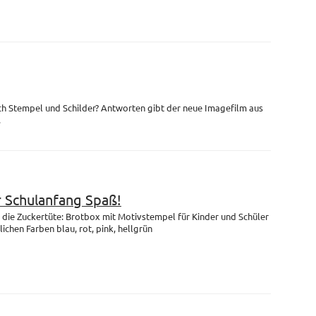
ch Stempel und Schilder? Antworten gibt der neue Imagefilm aus
.
r Schulanfang Spaß!
die Zuckertüte: Brotbox mit Motivstempel für Kinder und Schüler
lichen Farben blau, rot, pink, hellgrün