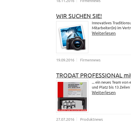
18.11.2016
Firmennews
WIR SUCHEN SIE!
Innovatives Traditions
Mitarbeiter(in) im Vert
Weiterlesen
19.09.2016
Firmennews
TRODAT PROFESSIONAL mit
... ein neues Team vo
und Platz bis 13 Zeilen 
Weiterlesen
27.07.2016
Produktnews