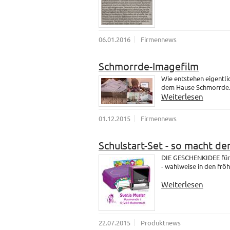
06.01.2016
Firmennews
Schmorrde-Imagefilm
Wie entstehen eigentli
dem Hause Schmorrde
Weiterlesen
01.12.2015
Firmennews
Schulstart-Set - so macht de
DIE GESCHENKIDEE für 
- wahlweise in den fröh
Weiterlesen
22.07.2015
Produktnews