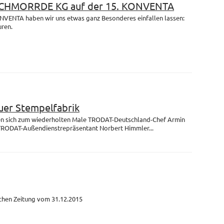
 SCHMORRDE KG auf der 15. KONVENTA
ONVENTA haben wir uns etwas ganz Besonderes einfallen lassen:
uren.
uer Stempelfabrik
fen sich zum wiederholten Male TRODAT-Deutschland-Chef Armin
TRODAT-Außendienstrepräsentant Norbert Himmler...
schen Zeitung vom 31.12.2015