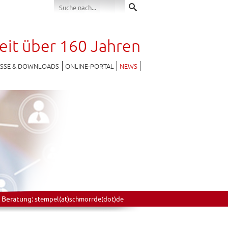
seit über 160 Jahren
ESSE & DOWNLOADS
ONLINE-PORTAL
NEWS
 Beratung:
stempel(at)schmorrde(dot)de