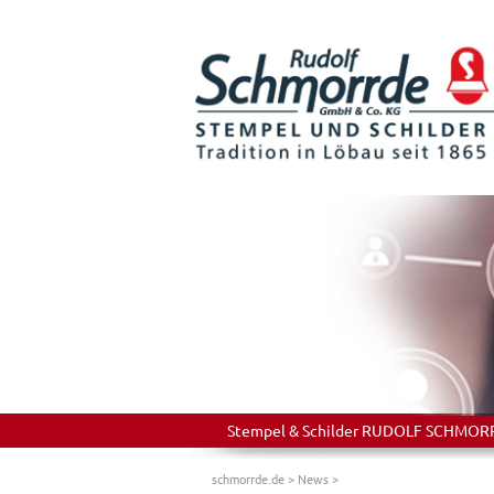
Stempel & Schilder RUDOLF SCHMORRDE
schmorrde.de
>
News
>