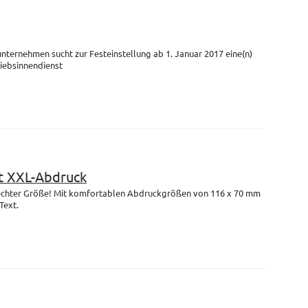
unternehmen sucht zur Festeinstellung ab 1. Januar 2017 eine(n)
riebsinnendienst
 XXL-Abdruck
n echter Größe! Mit komfortablen Abdruckgrößen von 116 x 70 mm
Text.