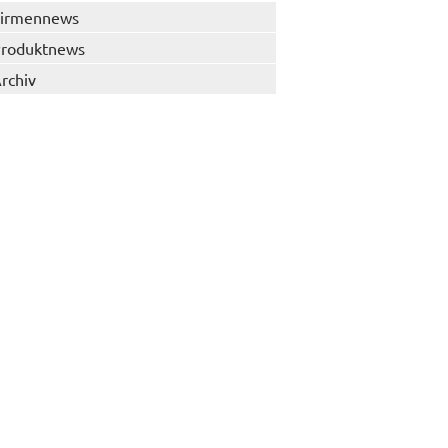
irmennews
roduktnews
rchiv