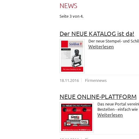
NEWS
Seite 3 von 4.
Der NEUE KATALOG ist da!
Der neue Stempel- und Schil
Weiterlesen
18.11.2016
Firmennews
NEUE ONLINE-PLATTFORM
Das neue Portal verein
Bestellen - einfach wie
Weiterlesen