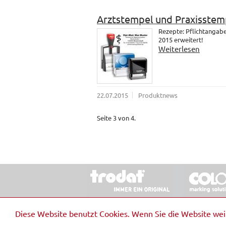
Arztstempel und Praxisstem
Rezepte: Pflichtangab
2015 erweitert!
Weiterlesen
22.07.2015
Produktnews
Seite 3 von 4.
© 2026 Stempel & Schilder RUDOLF SCHM
Diese Website benutzt Cookies. Wenn Sie die Website we