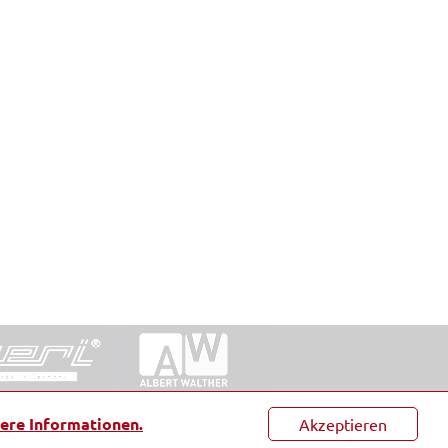
ntakt
|
Datenschutz
|
Suche
|
Sitemap
|
AGB
|
ere Informationen.
Akzeptieren