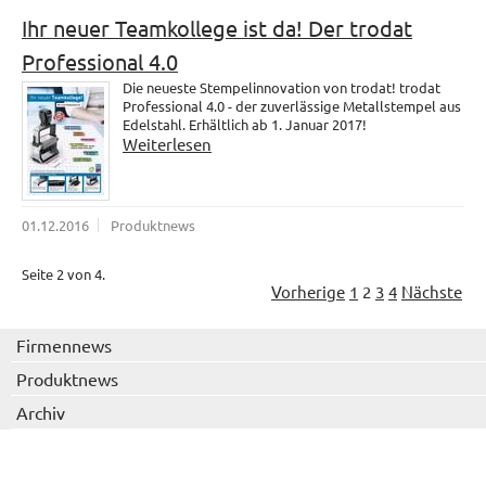
Ihr neuer Teamkollege ist da! Der trodat
Professional 4.0
Die neueste Stempelinnovation von trodat! trodat
Professional 4.0 - der zuverlässige Metallstempel aus
Edelstahl. Erhältlich ab 1. Januar 2017!
Weiterlesen
01.12.2016
Produktnews
Seite 2 von 4.
Vorherige
1
2
3
4
Nächste
Firmennews
Produktnews
Archiv