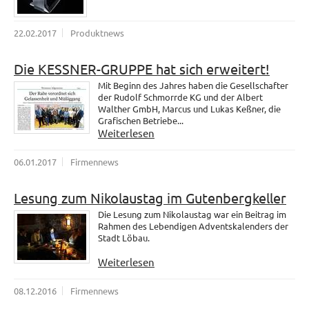
22.02.2017
Produktnews
Die KESSNER-GRUPPE hat sich erweitert!
Mit Beginn des Jahres haben die Gesellschafter
der Rudolf Schmorrde KG und der Albert
Walther GmbH, Marcus und Lukas Keßner, die
Grafischen Betriebe...
Weiterlesen
06.01.2017
Firmennews
Lesung zum Nikolaustag im Gutenbergkeller
Die Lesung zum Nikolaustag war ein Beitrag im
Rahmen des Lebendigen Adventskalenders der
Stadt Löbau.
Weiterlesen
08.12.2016
Firmennews