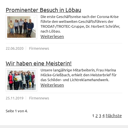
Prominenter Besuch in Löbau
Die erste Geschäftsreise nach der Corona-Krise
führte den weltweiten Geschäftsführers der
TRODAT-/TROTEC-Gruppe, Dr. Norbert Schrüfer,
nach Löbau.
Weiterlesen
22.06.2020
Firmennews
Wir haben eine Meisterin!
Unsere langjährige Mitarbeiterin, Frau Marina
Mücke-Grießbach, erhielt den Meisterbrief für
das Schilder- und Lichtreklamehandwerk.
Weiterlesen
25.11.2019
Firmennews
Seite 1 von 4.
1
2
3
4
Nächste