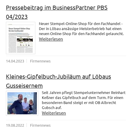
Pressebeitrag im BusinessPartner PBS
04/2023
Neuer Stempel-Online-Shop für den Fachhandel -
Der in Löbau ansässige Meisterbetrieb hat einen
neuen Online-Shop für den Fachhandel gelauncht.
Weiterlesen
14.04.2023
Firmennews
Kleines-Gipfelbuch-Jubiläum auf Löbaus
Gusseisernem
Seit Jahren pflegt Stempelunternehmer Reinhart
Keßner das Gipfelbuch auf dem Turm. Für einen
besonderen Band steigt er mit OB Albrecht
Gubsch auf.
Weiterlesen
19.08.2022
Firmennews