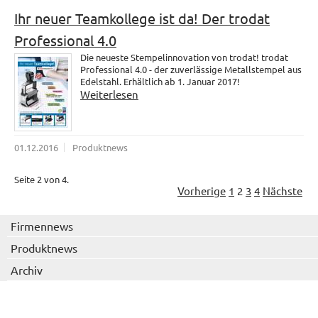
Ihr neuer Teamkollege ist da! Der trodat
Professional 4.0
Die neueste Stempelinnovation von trodat! trodat
Professional 4.0 - der zuverlässige Metallstempel aus
Edelstahl. Erhältlich ab 1. Januar 2017!
Weiterlesen
01.12.2016
Produktnews
Seite 2 von 4.
Vorherige
1
2
3
4
Nächste
Firmennews
Produktnews
Archiv