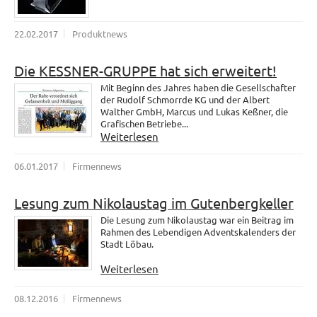
22.02.2017
Produktnews
Die KESSNER-GRUPPE hat sich erweitert!
Mit Beginn des Jahres haben die Gesellschafter
der Rudolf Schmorrde KG und der Albert
Walther GmbH, Marcus und Lukas Keßner, die
Grafischen Betriebe...
Weiterlesen
06.01.2017
Firmennews
Lesung zum Nikolaustag im Gutenbergkeller
Die Lesung zum Nikolaustag war ein Beitrag im
Rahmen des Lebendigen Adventskalenders der
Stadt Löbau.
Weiterlesen
08.12.2016
Firmennews