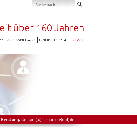
seit über 160 Jahren
ESSE & DOWNLOADS
ONLINE-PORTAL
NEWS
 Beratung:
stempel(at)schmorrde(dot)de