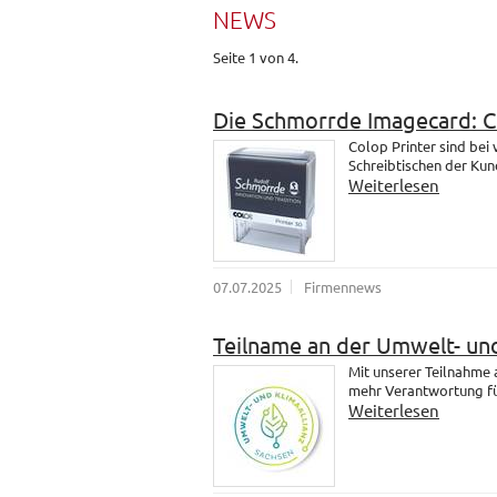
NEWS
Seite 1 von 4.
Die Schmorrde Imagecard: 
Colop Printer sind bei
Schreibtischen der Kund
Weiterlesen
07.07.2025
Firmennews
Teilname an der Umwelt- und
Mit unserer Teilnahme
mehr Verantwortung fü
Weiterlesen