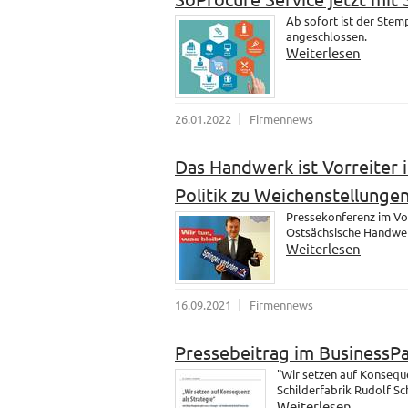
Ab sofort ist der Ste
angeschlossen.
Weiterlesen
26.01.2022
Firmennews
Das Handwerk ist Vorreiter i
Politik zu Weichenstellungen
Pressekonferenz im Vo
Ostsächsische Handwer
Weiterlesen
16.09.2021
Firmennews
Pressebeitrag im BusinessP
"Wir setzen auf Konsequ
Schilderfabrik Rudolf S
Weiterlesen