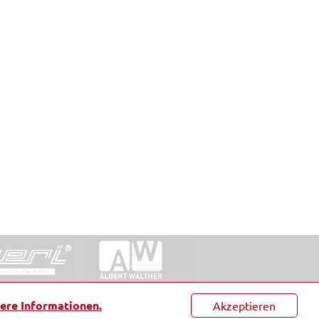
ntakt
|
Datenschutz
|
Suche
|
Sitemap
|
AGB
|
ere Informationen.
Akzeptieren