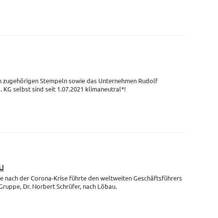
en zugehörigen Stempeln sowie das Unternehmen Rudolf
G selbst sind seit 1.07.2021 klimaneutral*!
u
se nach der Corona-Krise führte den weltweiten Geschäftsführers
uppe, Dr. Norbert Schrüfer, nach Löbau.