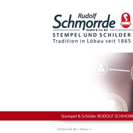
Stempel & Schilder RUDOLF SCHMORRDE
schmorrde.de
>
News
>