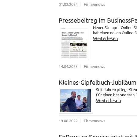
01.02.2024
Firmennews
Pressebeitrag im BusinessP
Neuer Stempel-Online-Sh
hat einen neuen Online-
Weiterlesen
14.04.2023
Firmennews
Kleines-Gipfelbuch-Jubiläu
Seit Jahren pflegt St
Für einen besonderen B
Weiterlesen
19.08.2022
Firmennews
SoProcure Service jetzt mit