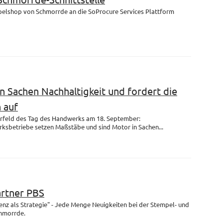
mpelshop von Schmorrde an die SoProcure Services Plattform
n Sachen Nachhaltigkeit und fordert die
 auf
rfeld des Tag des Handwerks am 18. September:
ksbetriebe setzen Maßstäbe und sind Motor in Sachen...
artner PBS
enz als Strategie" - Jede Menge Neuigkeiten bei der Stempel- und
chmorrde.