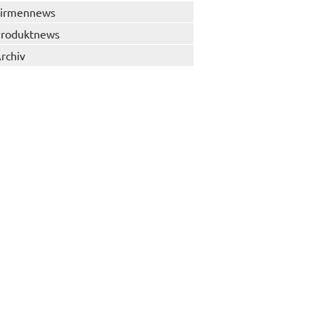
irmennews
roduktnews
rchiv