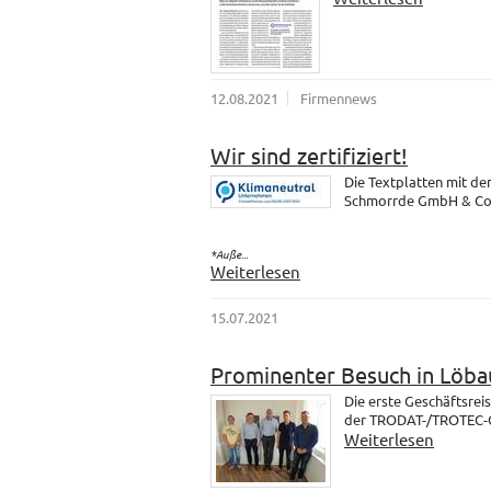
12.08.2021
Firmennews
Wir sind zertifiziert!
Die Textplatten mit d
Schmorrde GmbH & Co. K
*Auße...
Weiterlesen
15.07.2021
Prominenter Besuch in Löba
Die erste Geschäftsrei
der TRODAT-/TROTEC-Gr
Weiterlesen