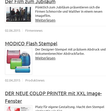
Der Film zum Jubiläum
Pünktlich zum Jubiläum präsentieren sich die
Firmen Schmorrde und Walther in einem neuen
Imagefilm.
Weiterlesen
02.06.2015
Firmennews
MODICO Flash Stempel
Der Designer-Stempel mit präzisem Abdruck und
dokumentenechter Abdruckfarbe.
Weiterlesen
02.04.2015
Produktnews
DER NEUE COLOP PRINTER mit XXL Image-
Fenster
Platz für eigene Gestaltung. Macht den Stempel
einzigartig wie Sie!