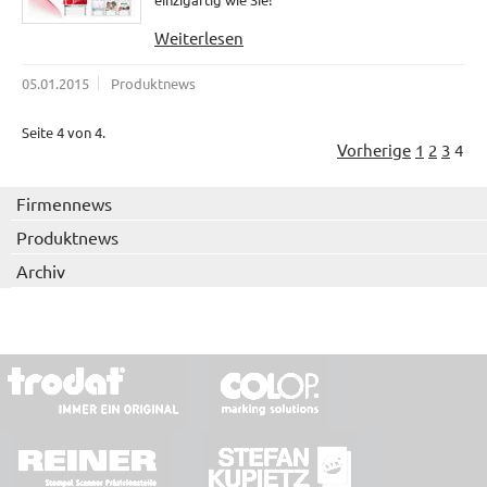
Weiterlesen
05.01.2015
Produktnews
Seite 4 von 4.
Vorherige
1
2
3
4
Firmennews
Produktnews
Archiv