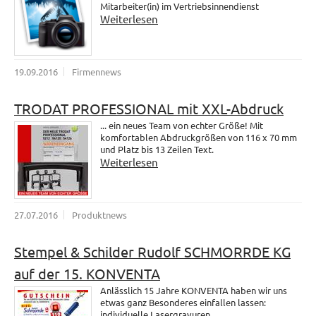
Mitarbeiter(in) im Vertriebsinnendienst
Weiterlesen
19.09.2016
Firmennews
TRODAT PROFESSIONAL mit XXL-Abdruck
... ein neues Team von echter Größe! Mit
komfortablen Abdruckgrößen von 116 x 70 mm
und Platz bis 13 Zeilen Text.
Weiterlesen
27.07.2016
Produktnews
Stempel & Schilder Rudolf SCHMORRDE KG
auf der 15. KONVENTA
Anlässlich 15 Jahre KONVENTA haben wir uns
etwas ganz Besonderes einfallen lassen:
individuelle Lasergravuren.