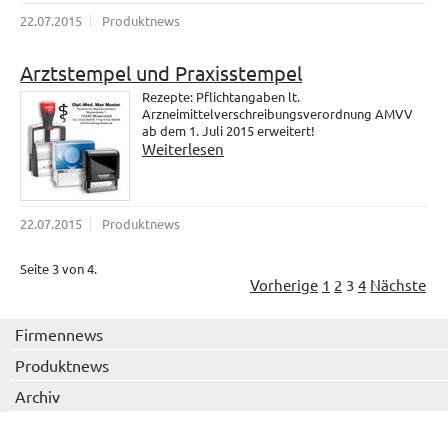
22.07.2015
Produktnews
Arztstempel und Praxisstempel
Rezepte: Pflichtangaben lt.
Arzneimittelverschreibungsverordnung AMVV
ab dem 1. Juli 2015 erweitert!
Weiterlesen
22.07.2015
Produktnews
Seite 3 von 4.
Vorherige
1
2
3
4
Nächste
Firmennews
Produktnews
Archiv