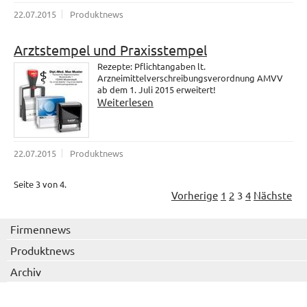
22.07.2015
Produktnews
Arztstempel und Praxisstempel
Rezepte: Pflichtangaben lt.
Arzneimittelverschreibungsverordnung AMVV
ab dem 1. Juli 2015 erweitert!
Weiterlesen
22.07.2015
Produktnews
Seite 3 von 4.
Vorherige
1
2
3
4
Nächste
Firmennews
Produktnews
Archiv