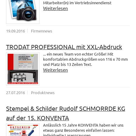
Mitarbeiter(in) im Vertriebsinnendienst
Weiterlesen
19.09.2016
Firmennews
TRODAT PROFESSIONAL mit XXL-Abdruck
... ein neues Team von echter Größe! Mit
komfortablen Abdruckgrößen von 116 x 70 mm
und Platz bis 13 Zeilen Text.
Weiterlesen
27.07.2016
Produktnews
Stempel & Schilder Rudolf SCHMORRDE KG
auf der 15. KONVENTA
Anlässlich 15 Jahre KONVENTA haben wir uns
etwas ganz Besonderes einfallen lassen:
individuelle Lasergravuren.