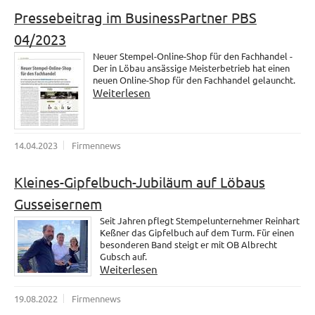
Pressebeitrag im BusinessPartner PBS
04/2023
Neuer Stempel-Online-Shop für den Fachhandel -
Der in Löbau ansässige Meisterbetrieb hat einen
neuen Online-Shop für den Fachhandel gelauncht.
Weiterlesen
14.04.2023
Firmennews
Kleines-Gipfelbuch-Jubiläum auf Löbaus
Gusseisernem
Seit Jahren pflegt Stempelunternehmer Reinhart
Keßner das Gipfelbuch auf dem Turm. Für einen
besonderen Band steigt er mit OB Albrecht
Gubsch auf.
Weiterlesen
19.08.2022
Firmennews