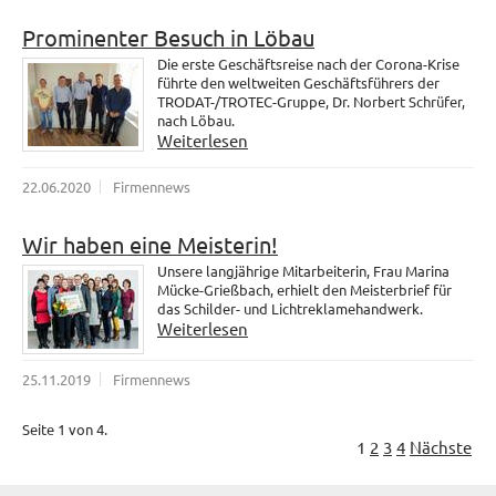
Prominenter Besuch in Löbau
Die erste Geschäftsreise nach der Corona-Krise
führte den weltweiten Geschäftsführers der
TRODAT-/TROTEC-Gruppe, Dr. Norbert Schrüfer,
nach Löbau.
Weiterlesen
22.06.2020
Firmennews
Wir haben eine Meisterin!
Unsere langjährige Mitarbeiterin, Frau Marina
Mücke-Grießbach, erhielt den Meisterbrief für
das Schilder- und Lichtreklamehandwerk.
Weiterlesen
25.11.2019
Firmennews
Seite 1 von 4.
1
2
3
4
Nächste