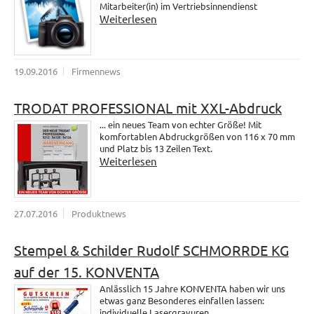
Mitarbeiter(in) im Vertriebsinnendienst
Weiterlesen
19.09.2016
Firmennews
TRODAT PROFESSIONAL mit XXL-Abdruck
... ein neues Team von echter Größe! Mit
komfortablen Abdruckgrößen von 116 x 70 mm
und Platz bis 13 Zeilen Text.
Weiterlesen
27.07.2016
Produktnews
Stempel & Schilder Rudolf SCHMORRDE KG
auf der 15. KONVENTA
Anlässlich 15 Jahre KONVENTA haben wir uns
etwas ganz Besonderes einfallen lassen:
individuelle Lasergravuren.