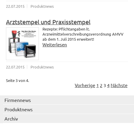
22.07.2015
Produktnews
Arztstempel und Praxisstempel
Rezepte: Pflichtangaben lt.
Arzneimittelverschreibungsverordnung AMVV
ab dem 1. Juli 2015 erweitert!
Weiterlesen
22.07.2015
Produktnews
Seite 3 von 4.
Vorherige
1
2
3
4
Nächste
Firmennews
Produktnews
Archiv