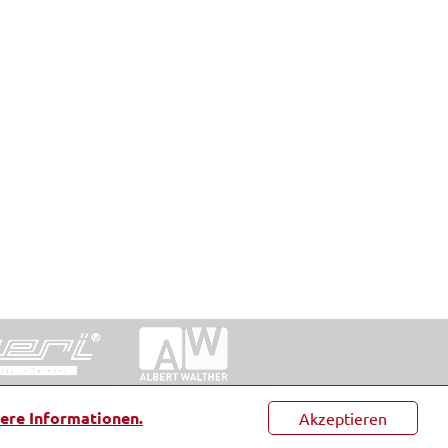
ntakt
|
Datenschutz
|
Suche
|
Sitemap
|
AGB
|
ere Informationen.
Akzeptieren