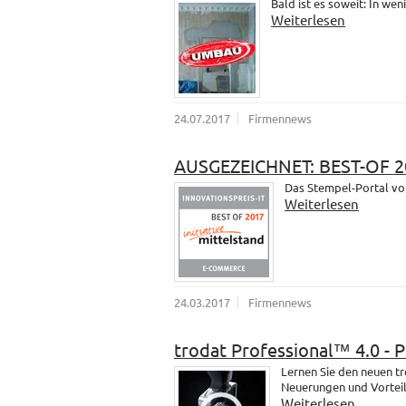
Bald ist es soweit: In wen
Weiterlesen
24.07.2017
Firmennews
AUSGEZEICHNET: BEST-OF 2
Das Stempel-Portal vo
Weiterlesen
24.03.2017
Firmennews
trodat Professional™ 4.0 - 
Lernen Sie den neuen t
Neuerungen und Vorteil
Weiterlesen