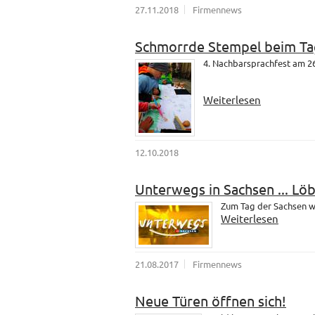
27.11.2018
Firmennews
Schmorrde Stempel beim Ta
4. Nachbarsprachfest am 26
Weiterlesen
12.10.2018
Unterwegs in Sachsen ... Lö
Zum Tag der Sachsen wa
Weiterlesen
21.08.2017
Firmennews
Neue Türen öffnen sich!