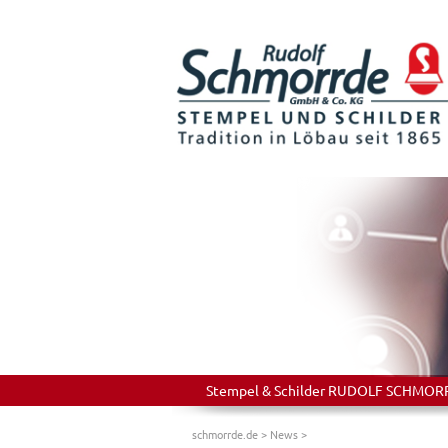
Stempel & Schilder RUDOLF SCHMORRDE
schmorrde.de
>
News
>