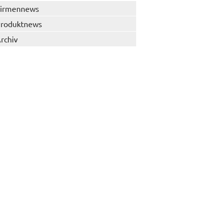
irmennews
roduktnews
rchiv