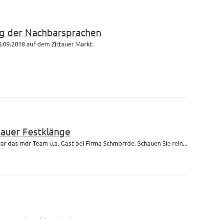
g der Nachbarsprachen
.09.2018 auf dem Zittauer Markt.
bauer Festklänge
r das mdr-Team u.a. Gast bei Firma Schmorrde. Schauen Sie rein...