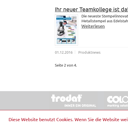
Ihr neuer Teamkollege ist da
Die neueste Stempelinnovati
Metallstempel aus Edelstahl.
Weiterlesen
01.12.2016
Produktnews
Seite 2 von 4.
© 2026 Stempel & Schilder RUDOLF SCHM
Diese Website benutzt Cookies. Wenn Sie die Website we