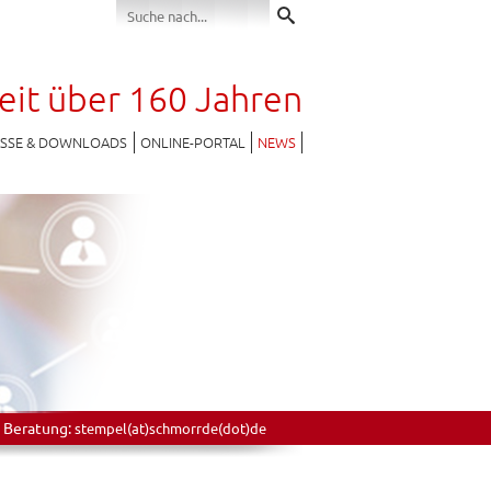
seit über 160 Jahren
ESSE & DOWNLOADS
ONLINE-PORTAL
NEWS
 Beratung:
stempel(at)schmorrde(dot)de