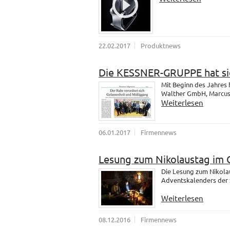
22.02.2017
Produktnews
Die KESSNER-GRUPPE hat sic
Mit Beginn des Jahres
Walther GmbH, Marcus u
Weiterlesen
06.01.2017
Firmennews
Lesung zum Nikolaustag im 
Die Lesung zum Nikola
Adventskalenders der 
Weiterlesen
08.12.2016
Firmennews