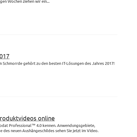
igen Wochen ziehen wir ein...
017
n Schmorrde gehört zu den besten IT-Lösungen des Jahres 2017!
Produktvideos online
rodat Professional™ 4.0 kennen. Anwendungsgebiete,
e des neuen Aushängeschildes sehen Sie jetzt im Video.