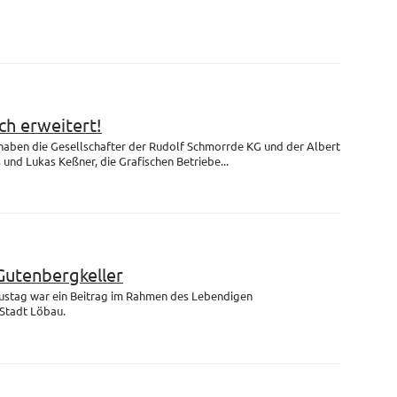
h erweitert!
 haben die Gesellschafter der Rudolf Schmorrde KG und der Albert
nd Lukas Keßner, die Grafischen Betriebe...
Gutenbergkeller
ustag war ein Beitrag im Rahmen des Lebendigen
Stadt Löbau.