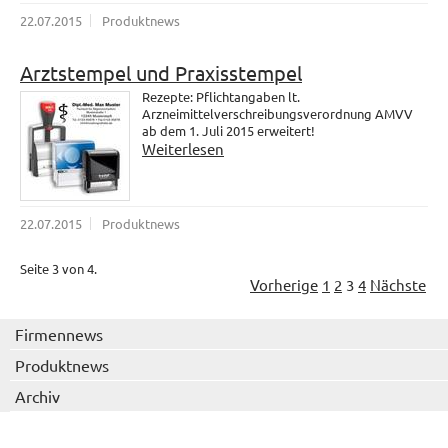
22.07.2015
Produktnews
Arztstempel und Praxisstempel
Rezepte: Pflichtangaben lt.
Arzneimittelverschreibungsverordnung AMVV
ab dem 1. Juli 2015 erweitert!
Weiterlesen
22.07.2015
Produktnews
Seite 3 von 4.
Vorherige
1
2
3
4
Nächste
Firmennews
Produktnews
Archiv