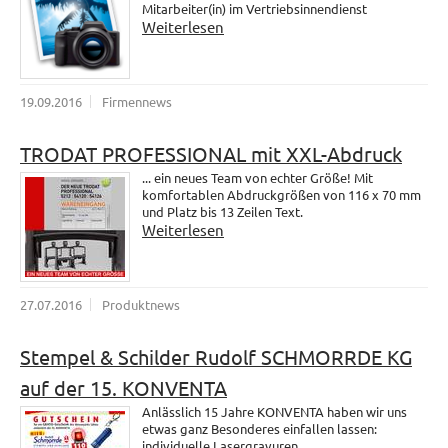
Mitarbeiter(in) im Vertriebsinnendienst
Weiterlesen
19.09.2016
Firmennews
TRODAT PROFESSIONAL mit XXL-Abdruck
... ein neues Team von echter Größe! Mit
komfortablen Abdruckgrößen von 116 x 70 mm
und Platz bis 13 Zeilen Text.
Weiterlesen
27.07.2016
Produktnews
Stempel & Schilder Rudolf SCHMORRDE KG
auf der 15. KONVENTA
Anlässlich 15 Jahre KONVENTA haben wir uns
etwas ganz Besonderes einfallen lassen:
individuelle Lasergravuren.