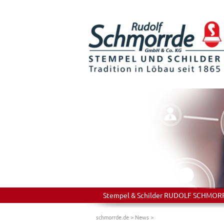
Stempel & Schilder RUDOLF SCHMORRDE
schmorrde.de
>
News
>