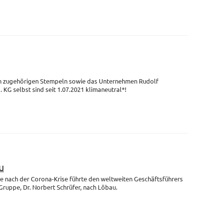
en zugehörigen Stempeln sowie das Unternehmen Rudolf
G selbst sind seit 1.07.2021 klimaneutral*!
u
se nach der Corona-Krise führte den weltweiten Geschäftsführers
uppe, Dr. Norbert Schrüfer, nach Löbau.