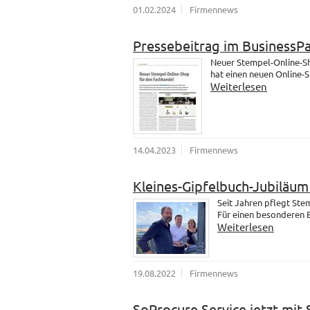
01.02.2024
Firmennews
Pressebeitrag im BusinessP
Neuer Stempel-Online-Sh
hat einen neuen Online-
Weiterlesen
14.04.2023
Firmennews
Kleines-Gipfelbuch-Jubiläu
Seit Jahren pflegt St
Für einen besonderen B
Weiterlesen
19.08.2022
Firmennews
SoProcure Service jetzt mit