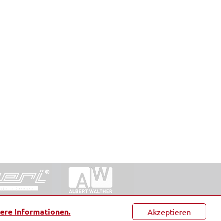
ntakt
|
Datenschutz
|
Suche
|
Sitemap
|
AGB
|
ere Informationen.
Akzeptieren