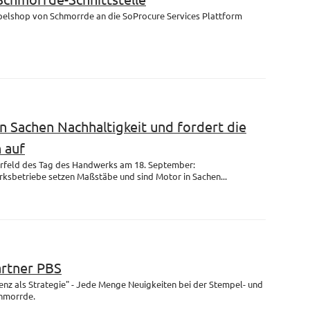
mpelshop von Schmorrde an die SoProcure Services Plattform
n Sachen Nachhaltigkeit und fordert die
 auf
rfeld des Tag des Handwerks am 18. September:
ksbetriebe setzen Maßstäbe und sind Motor in Sachen...
artner PBS
enz als Strategie" - Jede Menge Neuigkeiten bei der Stempel- und
chmorrde.