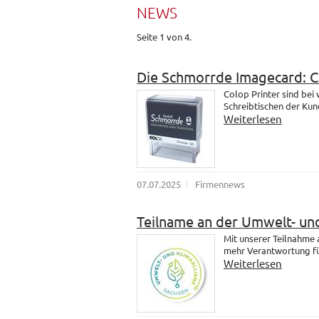
NEWS
Seite 1 von 4.
Die Schmorrde Imagecard: 
Colop Printer sind bei
Schreibtischen der Kund
Weiterlesen
07.07.2025
Firmennews
Teilname an der Umwelt- und
Mit unserer Teilnahme
mehr Verantwortung fü
Weiterlesen