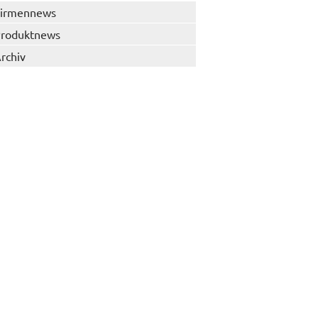
irmennews
roduktnews
rchiv