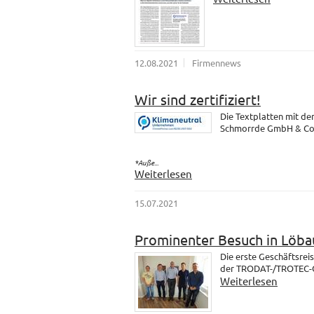
12.08.2021
Firmennews
Wir sind zertifiziert!
Die Textplatten mit d
Schmorrde GmbH & Co. K
*Auße...
Weiterlesen
15.07.2021
Prominenter Besuch in Löba
Die erste Geschäftsrei
der TRODAT-/TROTEC-Gr
Weiterlesen