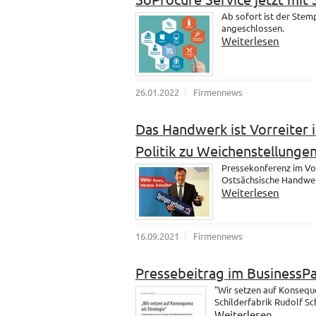
Ab sofort ist der Ste
angeschlossen.
Weiterlesen
26.01.2022
Firmennews
Das Handwerk ist Vorreiter i
Politik zu Weichenstellungen
Pressekonferenz im Vo
Ostsächsische Handwer
Weiterlesen
16.09.2021
Firmennews
Pressebeitrag im BusinessP
"Wir setzen auf Konsequ
Schilderfabrik Rudolf S
Weiterlesen