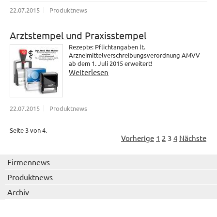
22.07.2015
Produktnews
Arztstempel und Praxisstempel
Rezepte: Pflichtangaben lt.
Arzneimittelverschreibungsverordnung AMVV
ab dem 1. Juli 2015 erweitert!
Weiterlesen
22.07.2015
Produktnews
Seite 3 von 4.
Vorherige
1
2
3
4
Nächste
Firmennews
Produktnews
Archiv