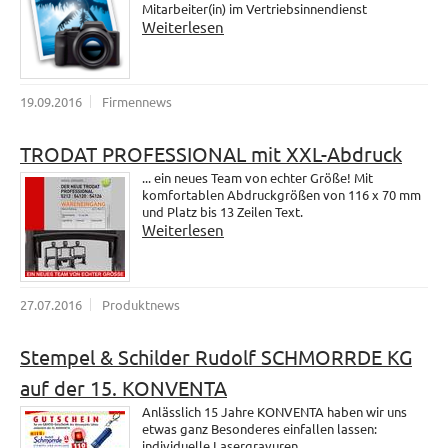
Mitarbeiter(in) im Vertriebsinnendienst
Weiterlesen
19.09.2016
Firmennews
TRODAT PROFESSIONAL mit XXL-Abdruck
... ein neues Team von echter Größe! Mit
komfortablen Abdruckgrößen von 116 x 70 mm
und Platz bis 13 Zeilen Text.
Weiterlesen
27.07.2016
Produktnews
Stempel & Schilder Rudolf SCHMORRDE KG
auf der 15. KONVENTA
Anlässlich 15 Jahre KONVENTA haben wir uns
etwas ganz Besonderes einfallen lassen:
individuelle Lasergravuren.