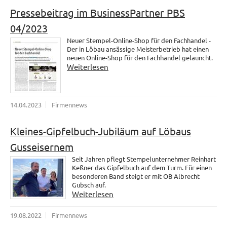
Pressebeitrag im BusinessPartner PBS
04/2023
Neuer Stempel-Online-Shop für den Fachhandel -
Der in Löbau ansässige Meisterbetrieb hat einen
neuen Online-Shop für den Fachhandel gelauncht.
Weiterlesen
14.04.2023
Firmennews
Kleines-Gipfelbuch-Jubiläum auf Löbaus
Gusseisernem
Seit Jahren pflegt Stempelunternehmer Reinhart
Keßner das Gipfelbuch auf dem Turm. Für einen
besonderen Band steigt er mit OB Albrecht
Gubsch auf.
Weiterlesen
19.08.2022
Firmennews