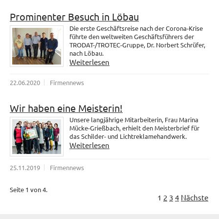
Prominenter Besuch in Löbau
Die erste Geschäftsreise nach der Corona-Krise
führte den weltweiten Geschäftsführers der
TRODAT-/TROTEC-Gruppe, Dr. Norbert Schrüfer,
nach Löbau.
Weiterlesen
22.06.2020
Firmennews
Wir haben eine Meisterin!
Unsere langjährige Mitarbeiterin, Frau Marina
Mücke-Grießbach, erhielt den Meisterbrief für
das Schilder- und Lichtreklamehandwerk.
Weiterlesen
25.11.2019
Firmennews
Seite 1 von 4.
1
2
3
4
Nächste