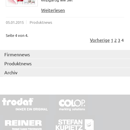
Weiterlesen
05.01.2015
Produktnews
Seite 4 von 4.
Vorherige
1
2
3
4
Firmennews
Produktnews
Archiv