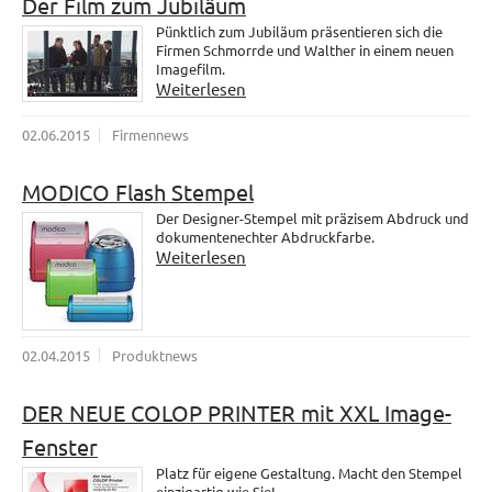
Der Film zum Jubiläum
Pünktlich zum Jubiläum präsentieren sich die
Firmen Schmorrde und Walther in einem neuen
Imagefilm.
Weiterlesen
02.06.2015
Firmennews
MODICO Flash Stempel
Der Designer-Stempel mit präzisem Abdruck und
dokumentenechter Abdruckfarbe.
Weiterlesen
02.04.2015
Produktnews
DER NEUE COLOP PRINTER mit XXL Image-
Fenster
Platz für eigene Gestaltung. Macht den Stempel
einzigartig wie Sie!