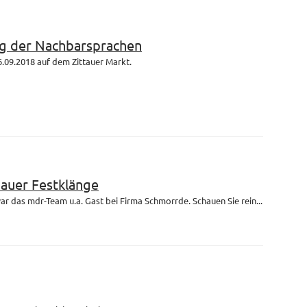
g der Nachbarsprachen
.09.2018 auf dem Zittauer Markt.
bauer Festklänge
r das mdr-Team u.a. Gast bei Firma Schmorrde. Schauen Sie rein...