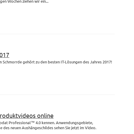
igen Wochen ziehen wir ein...
017
n Schmorrde gehört zu den besten IT-Lösungen des Jahres 2017!
Produktvideos online
rodat Professional™ 4.0 kennen. Anwendungsgebiete,
e des neuen Aushängeschildes sehen Sie jetzt im Video.