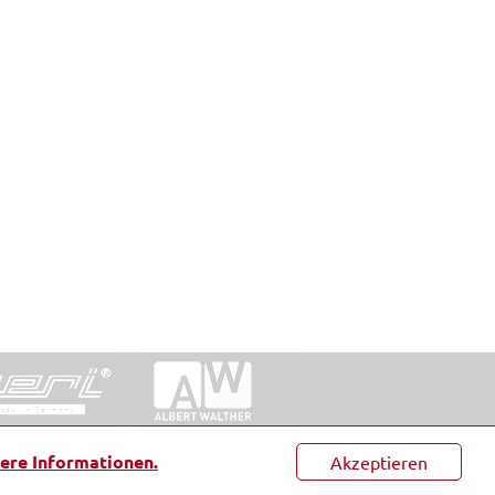
ntakt
|
Datenschutz
|
Suche
|
Sitemap
|
AGB
|
ere Informationen.
Akzeptieren