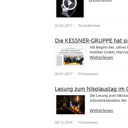
22.02.2017
Produktnews
Die KESSNER-GRUPPE hat sic
Mit Beginn des Jahres
Walther GmbH, Marcus u
Weiterlesen
06.01.2017
Firmennews
Lesung zum Nikolaustag im 
Die Lesung zum Nikola
Adventskalenders der 
Weiterlesen
08.12.2016
Firmennews