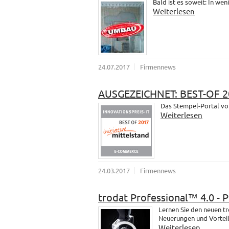
Bald ist es soweit: In wen
Weiterlesen
24.07.2017
Firmennews
AUSGEZEICHNET: BEST-OF 2
Das Stempel-Portal vo
Weiterlesen
24.03.2017
Firmennews
trodat Professional™ 4.0 - 
Lernen Sie den neuen t
Neuerungen und Vorteil
Weiterlesen