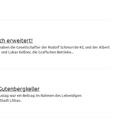
h erweitert!
 haben die Gesellschafter der Rudolf Schmorrde KG und der Albert
nd Lukas Keßner, die Grafischen Betriebe...
Gutenbergkeller
ustag war ein Beitrag im Rahmen des Lebendigen
Stadt Löbau.