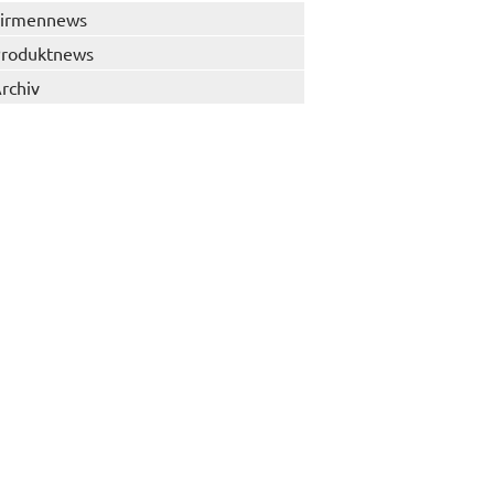
irmennews
roduktnews
rchiv