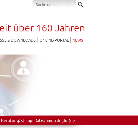
seit über 160 Jahren
ESSE & DOWNLOADS
ONLINE-PORTAL
NEWS
 Beratung:
stempel(at)schmorrde(dot)de