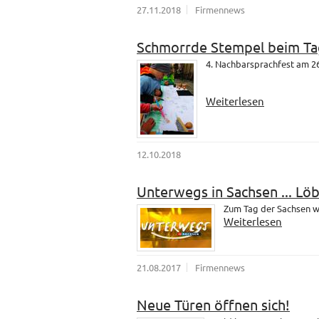
27.11.2018
Firmennews
Schmorrde Stempel beim Ta
4. Nachbarsprachfest am 26
Weiterlesen
12.10.2018
Unterwegs in Sachsen ... Lö
Zum Tag der Sachsen wa
Weiterlesen
21.08.2017
Firmennews
Neue Türen öffnen sich!