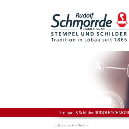
Stempel & Schilder RUDOLF SCHMORRDE
schmorrde.de
>
News
>