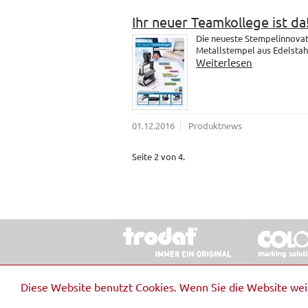
Ihr neuer Teamkollege ist da
Die neueste Stempelinnovati
Metallstempel aus Edelstahl.
Weiterlesen
01.12.2016
Produktnews
Seite 2 von 4.
© 2026 Stempel & Schilder RUDOLF SCHM
Diese Website benutzt Cookies. Wenn Sie die Website we