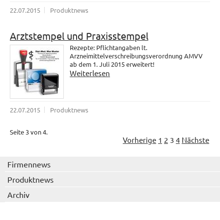
22.07.2015
Produktnews
Arztstempel und Praxisstempel
Rezepte: Pflichtangaben lt.
Arzneimittelverschreibungsverordnung AMVV
ab dem 1. Juli 2015 erweitert!
Weiterlesen
22.07.2015
Produktnews
Seite 3 von 4.
Vorherige
1
2
3
4
Nächste
Firmennews
Produktnews
Archiv