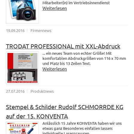
Mitarbeiter(in) im Vertriebsinnendienst
Weiterlesen
19.09.2016
Firmennews
TRODAT PROFESSIONAL mit XXL-Abdruck
... ein neues Team von echter Größe! Mit
komfortablen Abdruckgrößen von 116 x 70 mm
und Platz bis 13 Zeilen Text.
Weiterlesen
27.07.2016
Produktnews
Stempel & Schilder Rudolf SCHMORRDE KG
auf der 15. KONVENTA
Anlässlich 15 Jahre KONVENTA haben wir uns
etwas ganz Besonderes einfallen lassen:
individuelle Lasergravuren.