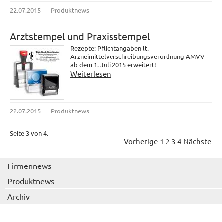
22.07.2015
Produktnews
Arztstempel und Praxisstempel
Rezepte: Pflichtangaben lt.
Arzneimittelverschreibungsverordnung AMVV
ab dem 1. Juli 2015 erweitert!
Weiterlesen
22.07.2015
Produktnews
Seite 3 von 4.
Vorherige
1
2
3
4
Nächste
Firmennews
Produktnews
Archiv