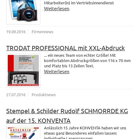
Mitarbeiter(in) im Vertriebsinnendienst
Weiterlesen
19.09.2016
Firmennews
TRODAT PROFESSIONAL mit XXL-Abdruck
... ein neues Team von echter Größe! Mit
komfortablen Abdruckgrößen von 116 x 70 mm
und Platz bis 13 Zeilen Text.
Weiterlesen
27.07.2016
Produktnews
Stempel & Schilder Rudolf SCHMORRDE KG
auf der 15. KONVENTA
Anlässlich 15 Jahre KONVENTA haben wir uns
etwas ganz Besonderes einfallen lassen:
individuelle Lasergravuren.