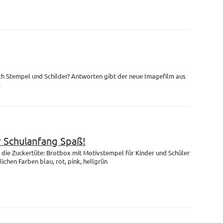
ch Stempel und Schilder? Antworten gibt der neue Imagefilm aus
.
r Schulanfang Spaß!
die Zuckertüte: Brotbox mit Motivstempel für Kinder und Schüler
lichen Farben blau, rot, pink, hellgrün