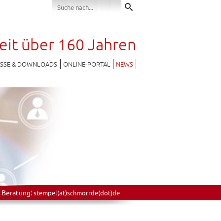
seit über 160 Jahren
ESSE & DOWNLOADS
ONLINE-PORTAL
NEWS
 Beratung:
stempel(at)schmorrde(dot)de