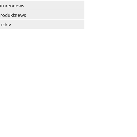
irmennews
roduktnews
rchiv