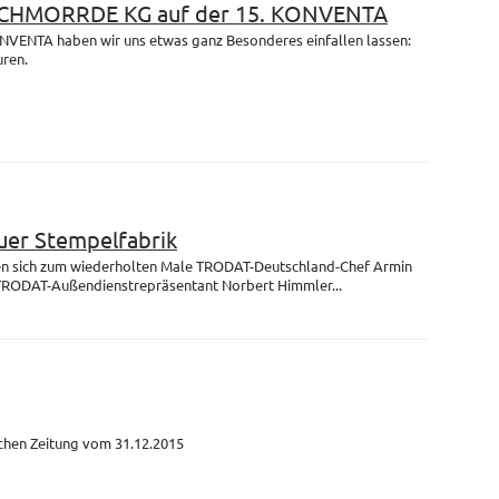
 SCHMORRDE KG auf der 15. KONVENTA
ONVENTA haben wir uns etwas ganz Besonderes einfallen lassen:
uren.
uer Stempelfabrik
fen sich zum wiederholten Male TRODAT-Deutschland-Chef Armin
TRODAT-Außendienstrepräsentant Norbert Himmler...
schen Zeitung vom 31.12.2015