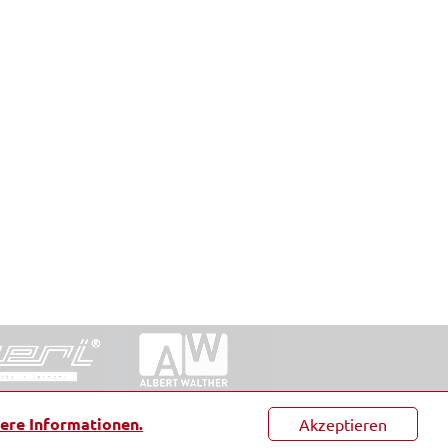
ntakt
|
Datenschutz
|
Suche
|
Sitemap
|
AGB
|
ere Informationen.
Akzeptieren