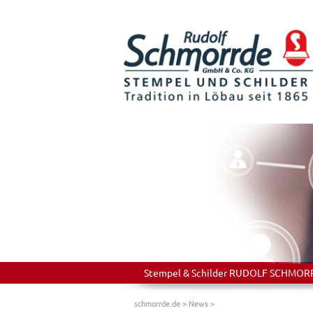
Stempel & Schilder RUDOLF SCHMORRDE
schmorrde.de
>
News
>