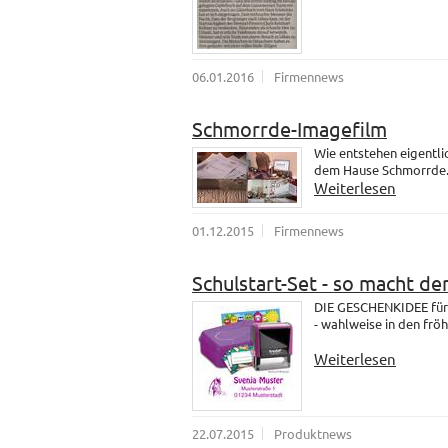
06.01.2016
Firmennews
Schmorrde-Imagefilm
Wie entstehen eigentli
dem Hause Schmorrde
Weiterlesen
01.12.2015
Firmennews
Schulstart-Set - so macht de
DIE GESCHENKIDEE für 
- wahlweise in den fröh
Weiterlesen
22.07.2015
Produktnews