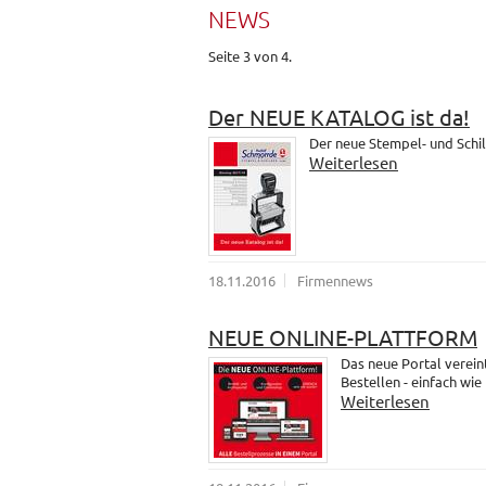
NEWS
Seite 3 von 4.
Der NEUE KATALOG ist da!
Der neue Stempel- und Schil
Weiterlesen
18.11.2016
Firmennews
NEUE ONLINE-PLATTFORM
Das neue Portal verein
Bestellen - einfach wie
Weiterlesen