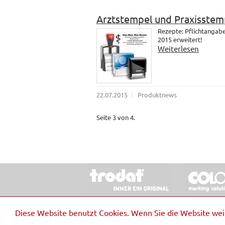
Arztstempel und Praxisstem
Rezepte: Pflichtangab
2015 erweitert!
Weiterlesen
22.07.2015
Produktnews
Seite 3 von 4.
© 2026 Stempel & Schilder RUDOLF SCHM
Diese Website benutzt Cookies. Wenn Sie die Website we