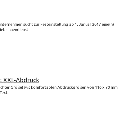
unternehmen sucht zur Festeinstellung ab 1. Januar 2017 eine(n)
riebsinnendienst
 XXL-Abdruck
n echter Größe! Mit komfortablen Abdruckgrößen von 116 x 70 mm
Text.