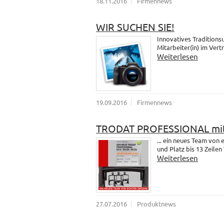
18.11.2016
Firmennews
WIR SUCHEN SIE!
Innovatives Traditions
Mitarbeiter(in) im Vert
Weiterlesen
19.09.2016
Firmennews
TRODAT PROFESSIONAL mit
... ein neues Team vo
und Platz bis 13 Zeilen 
Weiterlesen
27.07.2016
Produktnews