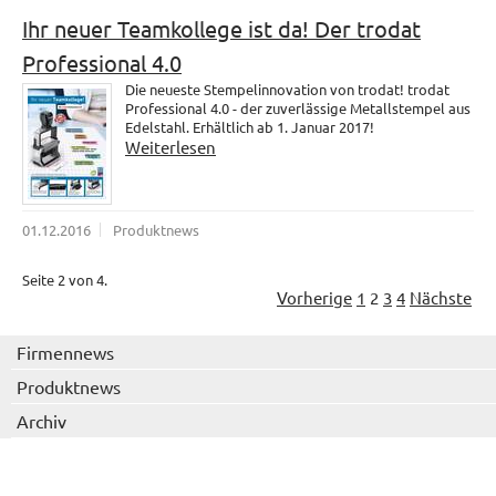
Ihr neuer Teamkollege ist da! Der trodat
Professional 4.0
Die neueste Stempelinnovation von trodat! trodat
Professional 4.0 - der zuverlässige Metallstempel aus
Edelstahl. Erhältlich ab 1. Januar 2017!
Weiterlesen
01.12.2016
Produktnews
Seite 2 von 4.
Vorherige
1
2
3
4
Nächste
Firmennews
Produktnews
Archiv