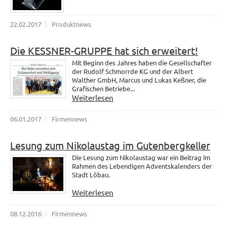
22.02.2017
Produktnews
Die KESSNER-GRUPPE hat sich erweitert!
Mit Beginn des Jahres haben die Gesellschafter
der Rudolf Schmorrde KG und der Albert
Walther GmbH, Marcus und Lukas Keßner, die
Grafischen Betriebe...
Weiterlesen
06.01.2017
Firmennews
Lesung zum Nikolaustag im Gutenbergkeller
Die Lesung zum Nikolaustag war ein Beitrag im
Rahmen des Lebendigen Adventskalenders der
Stadt Löbau.
Weiterlesen
08.12.2016
Firmennews