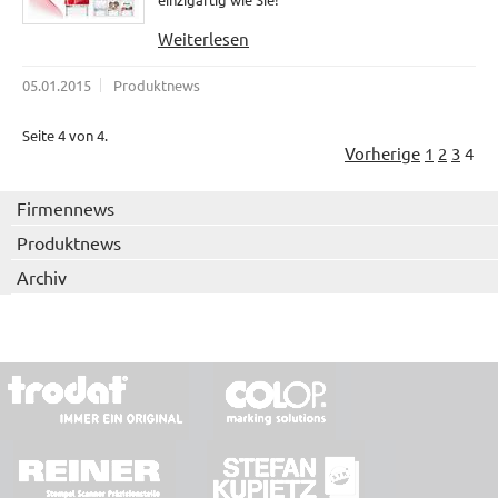
Weiterlesen
05.01.2015
Produktnews
Seite 4 von 4.
Vorherige
1
2
3
4
Firmennews
Produktnews
Archiv