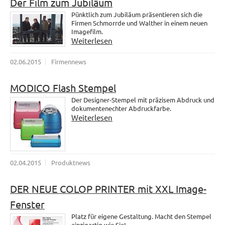
Der Film zum Jubiläum
Pünktlich zum Jubiläum präsentieren sich die
Firmen Schmorrde und Walther in einem neuen
Imagefilm.
Weiterlesen
02.06.2015
Firmennews
MODICO Flash Stempel
Der Designer-Stempel mit präzisem Abdruck und
dokumentenechter Abdruckfarbe.
Weiterlesen
02.04.2015
Produktnews
DER NEUE COLOP PRINTER mit XXL Image-
Fenster
Platz für eigene Gestaltung. Macht den Stempel
einzigartig wie Sie!