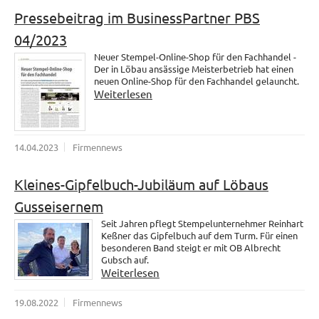
Pressebeitrag im BusinessPartner PBS
04/2023
Neuer Stempel-Online-Shop für den Fachhandel -
Der in Löbau ansässige Meisterbetrieb hat einen
neuen Online-Shop für den Fachhandel gelauncht.
Weiterlesen
14.04.2023
Firmennews
Kleines-Gipfelbuch-Jubiläum auf Löbaus
Gusseisernem
Seit Jahren pflegt Stempelunternehmer Reinhart
Keßner das Gipfelbuch auf dem Turm. Für einen
besonderen Band steigt er mit OB Albrecht
Gubsch auf.
Weiterlesen
19.08.2022
Firmennews