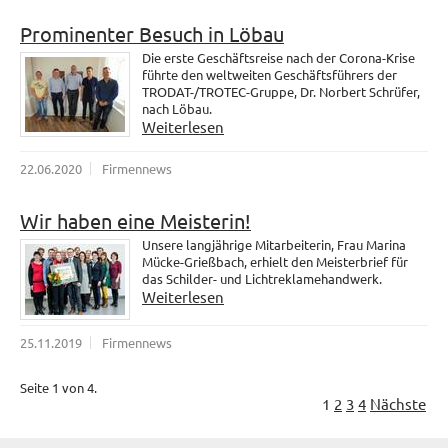
Prominenter Besuch in Löbau
Die erste Geschäftsreise nach der Corona-Krise
führte den weltweiten Geschäftsführers der
TRODAT-/TROTEC-Gruppe, Dr. Norbert Schrüfer,
nach Löbau.
Weiterlesen
22.06.2020
Firmennews
Wir haben eine Meisterin!
Unsere langjährige Mitarbeiterin, Frau Marina
Mücke-Grießbach, erhielt den Meisterbrief für
das Schilder- und Lichtreklamehandwerk.
Weiterlesen
25.11.2019
Firmennews
Seite 1 von 4.
1
2
3
4
Nächste