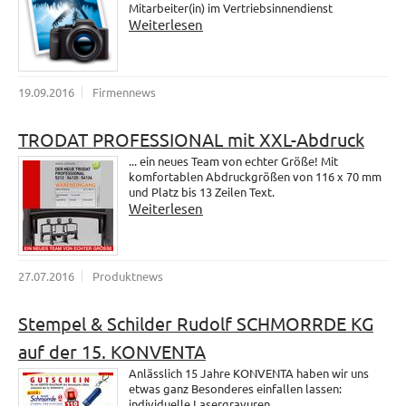
Mitarbeiter(in) im Vertriebsinnendienst
Weiterlesen
19.09.2016
Firmennews
TRODAT PROFESSIONAL mit XXL-Abdruck
... ein neues Team von echter Größe! Mit
komfortablen Abdruckgrößen von 116 x 70 mm
und Platz bis 13 Zeilen Text.
Weiterlesen
27.07.2016
Produktnews
Stempel & Schilder Rudolf SCHMORRDE KG
auf der 15. KONVENTA
Anlässlich 15 Jahre KONVENTA haben wir uns
etwas ganz Besonderes einfallen lassen:
individuelle Lasergravuren.