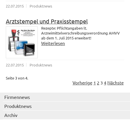
22.07.2015
Produktnews
Arztstempel und Praxisstempel
Rezepte: Pflichtangaben lt.
Arzneimittelverschreibungsverordnung AMVV
ab dem 1. Juli 2015 erweitert!
Weiterlesen
22.07.2015
Produktnews
Seite 3 von 4.
Vorherige
1
2
3
4
Nächste
Firmennews
Produktnews
Archiv