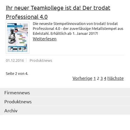
Ihr neuer Teamkollege ist da! Der trodat
Professional 4.0
Die neueste Stempelinnovation von trodat! trodat
Professional 4.0 - der zuverlässige Metallstempel aus
Edelstahl. Erhältlich ab 1. Januar 2017!
Weiterlesen
01.12.2016
Produktnews
Seite 2 von 4.
Vorherige
1
2
3
4
Nächste
Firmennews
Produktnews
Archiv