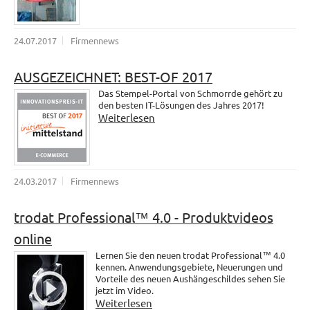
24.07.2017
Firmennews
AUSGEZEICHNET: BEST-OF 2017
Das Stempel-Portal von Schmorrde gehört zu
den besten IT-Lösungen des Jahres 2017!
Weiterlesen
24.03.2017
Firmennews
trodat Professional™ 4.0 - Produktvideos
online
Lernen Sie den neuen trodat Professional™ 4.0
kennen. Anwendungsgebiete, Neuerungen und
Vorteile des neuen Aushängeschildes sehen Sie
jetzt im Video.
Weiterlesen