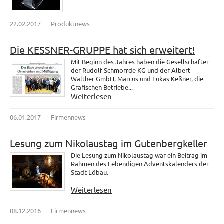
22.02.2017
Produktnews
Die KESSNER-GRUPPE hat sich erweitert!
Mit Beginn des Jahres haben die Gesellschafter
der Rudolf Schmorrde KG und der Albert
Walther GmbH, Marcus und Lukas Keßner, die
Grafischen Betriebe...
Weiterlesen
06.01.2017
Firmennews
Lesung zum Nikolaustag im Gutenbergkeller
Die Lesung zum Nikolaustag war ein Beitrag im
Rahmen des Lebendigen Adventskalenders der
Stadt Löbau.
Weiterlesen
08.12.2016
Firmennews