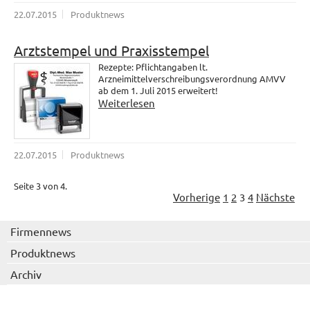
22.07.2015
Produktnews
Arztstempel und Praxisstempel
Rezepte: Pflichtangaben lt.
Arzneimittelverschreibungsverordnung AMVV
ab dem 1. Juli 2015 erweitert!
Weiterlesen
22.07.2015
Produktnews
Seite 3 von 4.
Vorherige
1
2
3
4
Nächste
Firmennews
Produktnews
Archiv