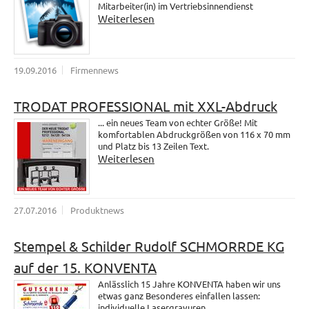
Mitarbeiter(in) im Vertriebsinnendienst
Weiterlesen
19.09.2016
Firmennews
TRODAT PROFESSIONAL mit XXL-Abdruck
... ein neues Team von echter Größe! Mit
komfortablen Abdruckgrößen von 116 x 70 mm
und Platz bis 13 Zeilen Text.
Weiterlesen
27.07.2016
Produktnews
Stempel & Schilder Rudolf SCHMORRDE KG
auf der 15. KONVENTA
Anlässlich 15 Jahre KONVENTA haben wir uns
etwas ganz Besonderes einfallen lassen:
individuelle Lasergravuren.