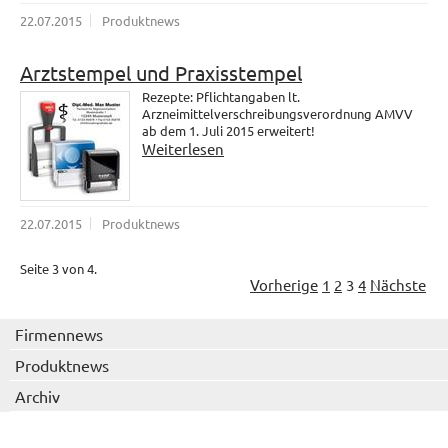
22.07.2015
Produktnews
Arztstempel und Praxisstempel
Rezepte: Pflichtangaben lt.
Arzneimittelverschreibungsverordnung AMVV
ab dem 1. Juli 2015 erweitert!
Weiterlesen
22.07.2015
Produktnews
Seite 3 von 4.
Vorherige
1
2
3
4
Nächste
Firmennews
Produktnews
Archiv