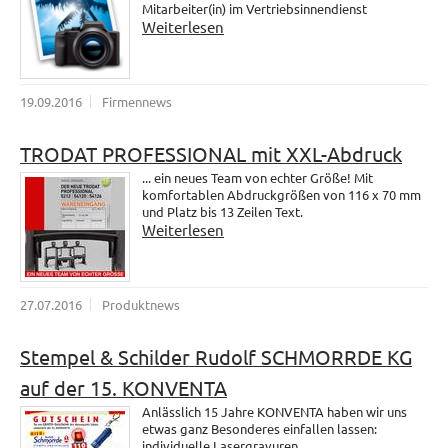
Mitarbeiter(in) im Vertriebsinnendienst
Weiterlesen
19.09.2016
Firmennews
TRODAT PROFESSIONAL mit XXL-Abdruck
... ein neues Team von echter Größe! Mit
komfortablen Abdruckgrößen von 116 x 70 mm
und Platz bis 13 Zeilen Text.
Weiterlesen
27.07.2016
Produktnews
Stempel & Schilder Rudolf SCHMORRDE KG
auf der 15. KONVENTA
Anlässlich 15 Jahre KONVENTA haben wir uns
etwas ganz Besonderes einfallen lassen:
individuelle Lasergravuren.