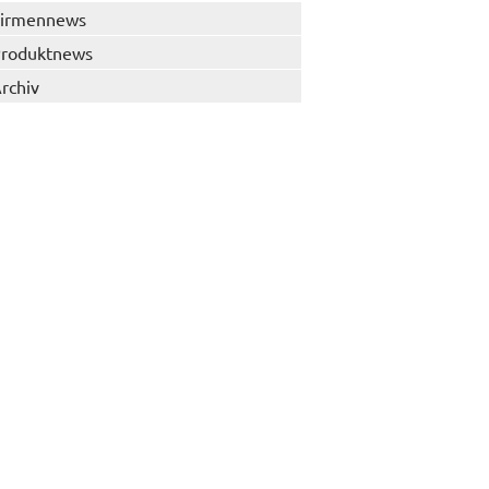
irmennews
roduktnews
rchiv