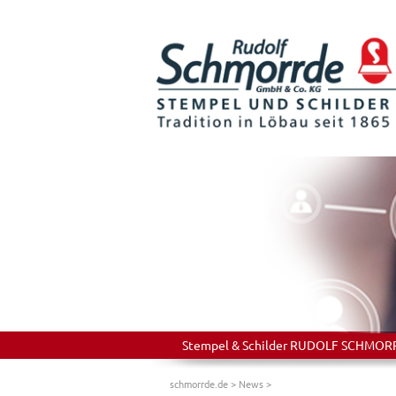
Stempel & Schilder RUDOLF SCHMORRDE
schmorrde.de
>
News
>