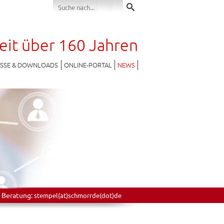
seit über 160 Jahren
ESSE & DOWNLOADS
ONLINE-PORTAL
NEWS
 Beratung:
stempel(at)schmorrde(dot)de