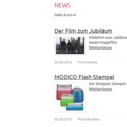
NEWS
Seite 4 von 4.
Der Film zum Jubiläum
Pünktlich zum Jubiläum
neuen Imagefilm.
Weiterlesen
02.06.2015
Firmennews
MODICO Flash Stempel
Der Designer-Stempel
Weiterlesen
02.04.2015
Produktnews