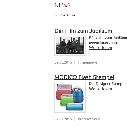
NEWS
Seite 4 von 4.
Der Film zum Jubiläum
Pünktlich zum Jubiläum
neuen Imagefilm.
Weiterlesen
02.06.2015
Firmennews
MODICO Flash Stempel
Der Designer-Stempel
Weiterlesen
02.04.2015
Produktnews