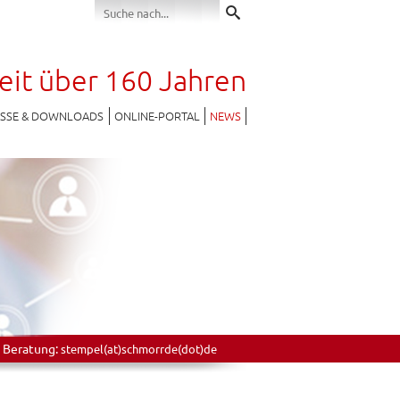
seit über 160 Jahren
ESSE & DOWNLOADS
ONLINE-PORTAL
NEWS
 Beratung:
stempel(at)schmorrde(dot)de