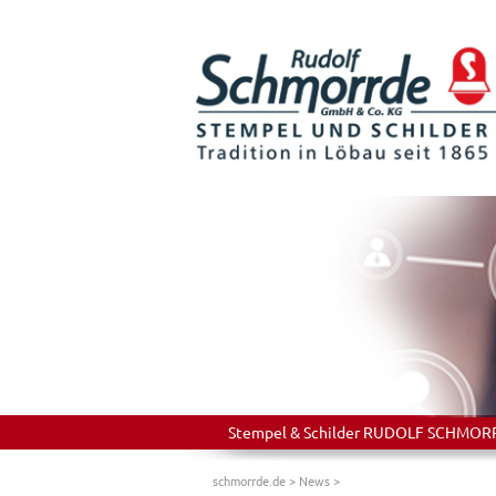
Stempel & Schilder RUDOLF SCHMORRDE
schmorrde.de
>
News
>