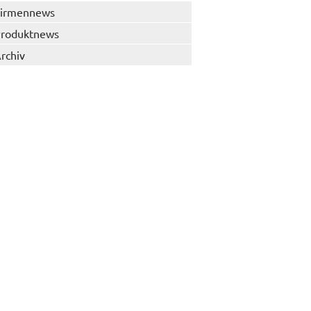
irmennews
roduktnews
rchiv