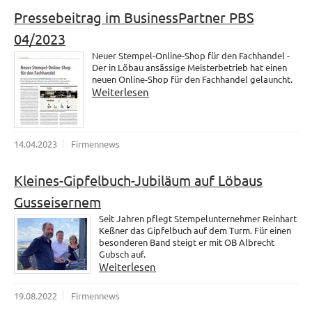
Pressebeitrag im BusinessPartner PBS
04/2023
Neuer Stempel-Online-Shop für den Fachhandel -
Der in Löbau ansässige Meisterbetrieb hat einen
neuen Online-Shop für den Fachhandel gelauncht.
Weiterlesen
14.04.2023
Firmennews
Kleines-Gipfelbuch-Jubiläum auf Löbaus
Gusseisernem
Seit Jahren pflegt Stempelunternehmer Reinhart
Keßner das Gipfelbuch auf dem Turm. Für einen
besonderen Band steigt er mit OB Albrecht
Gubsch auf.
Weiterlesen
19.08.2022
Firmennews