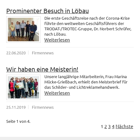
Prominenter Besuch in Löbau
Die erste Geschäftsreise nach der Corona-Krise
führte den weltweiten Geschäftsführers der
TRODAT-/TROTEC-Gruppe, Dr. Norbert Schrüfer,
nach Löbau.
Weiterlesen
22.06.2020
Firmennews
Wir haben eine Meisterin!
Unsere langjährige Mitarbeiterin, Frau Marina
Mücke-Grießbach, erhielt den Meisterbrief für
das Schilder- und Lichtreklamehandwerk.
Weiterlesen
25.11.2019
Firmennews
Seite 1 von 4.
1
2
3
4
Nächste