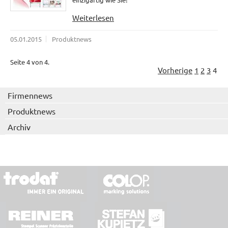
Weiterlesen
05.01.2015
Produktnews
Seite 4 von 4.
Vorherige
1
2
3
4
Firmennews
Produktnews
Archiv