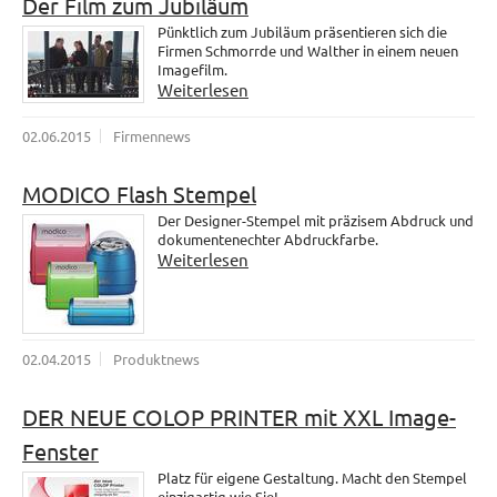
Der Film zum Jubiläum
Pünktlich zum Jubiläum präsentieren sich die
Firmen Schmorrde und Walther in einem neuen
Imagefilm.
Weiterlesen
02.06.2015
Firmennews
MODICO Flash Stempel
Der Designer-Stempel mit präzisem Abdruck und
dokumentenechter Abdruckfarbe.
Weiterlesen
02.04.2015
Produktnews
DER NEUE COLOP PRINTER mit XXL Image-
Fenster
Platz für eigene Gestaltung. Macht den Stempel
einzigartig wie Sie!