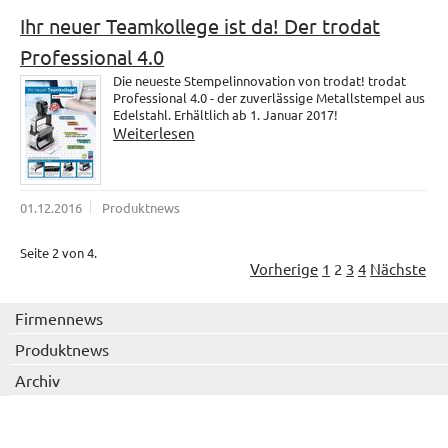
Ihr neuer Teamkollege ist da! Der trodat
Professional 4.0
Die neueste Stempelinnovation von trodat! trodat
Professional 4.0 - der zuverlässige Metallstempel aus
Edelstahl. Erhältlich ab 1. Januar 2017!
Weiterlesen
01.12.2016
Produktnews
Seite 2 von 4.
Vorherige
1
2
3
4
Nächste
Firmennews
Produktnews
Archiv