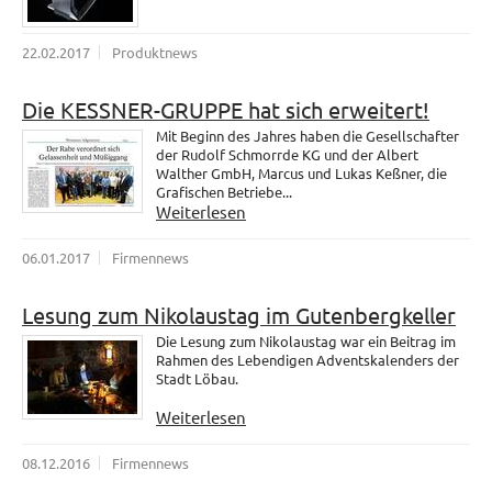
22.02.2017
Produktnews
Die KESSNER-GRUPPE hat sich erweitert!
Mit Beginn des Jahres haben die Gesellschafter
der Rudolf Schmorrde KG und der Albert
Walther GmbH, Marcus und Lukas Keßner, die
Grafischen Betriebe...
Weiterlesen
06.01.2017
Firmennews
Lesung zum Nikolaustag im Gutenbergkeller
Die Lesung zum Nikolaustag war ein Beitrag im
Rahmen des Lebendigen Adventskalenders der
Stadt Löbau.
Weiterlesen
08.12.2016
Firmennews