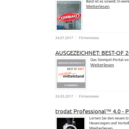
Bald ist es soweit: In wen
Weiterlesen
24.07.2017
Firmennews
AUSGEZEICHNET: BEST-OF 2
Das Stempel-Portal vo
Weiterlesen
24.03.2017
Firmennews
trodat Professional™ 4.0 - 
Lernen Sie den neuen t
Neuerungen und Vorteil
Weiterlesen