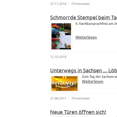
27.11.2018
Firmennews
Schmorrde Stempel beim Ta
4. Nachbarsprachfest am 26
Weiterlesen
12.10.2018
Unterwegs in Sachsen ... Lö
Zum Tag der Sachsen wa
Weiterlesen
21.08.2017
Firmennews
Neue Türen öffnen sich!