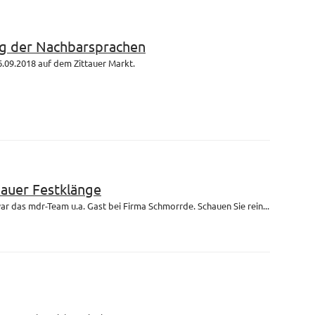
g der Nachbarsprachen
.09.2018 auf dem Zittauer Markt.
bauer Festklänge
r das mdr-Team u.a. Gast bei Firma Schmorrde. Schauen Sie rein...