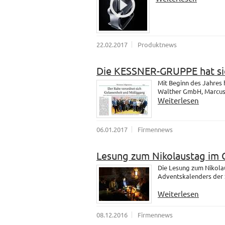
22.02.2017
Produktnews
Die KESSNER-GRUPPE hat sic
Mit Beginn des Jahres
Walther GmbH, Marcus u
Weiterlesen
06.01.2017
Firmennews
Lesung zum Nikolaustag im 
Die Lesung zum Nikola
Adventskalenders der 
Weiterlesen
08.12.2016
Firmennews