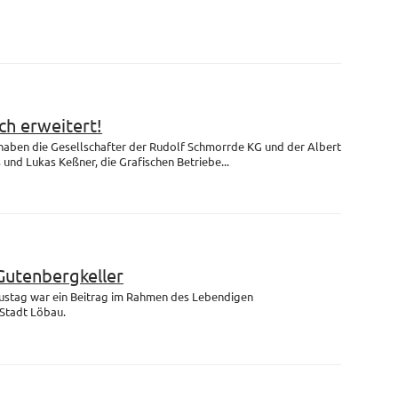
h erweitert!
 haben die Gesellschafter der Rudolf Schmorrde KG und der Albert
nd Lukas Keßner, die Grafischen Betriebe...
Gutenbergkeller
ustag war ein Beitrag im Rahmen des Lebendigen
Stadt Löbau.