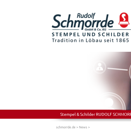
Stempel & Schilder RUDOLF SCHMORRDE
schmorrde.de
>
News
>