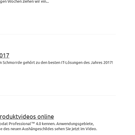
igen Wochen ziehen wir ein...
017
n Schmorrde gehört zu den besten IT-Lösungen des Jahres 2017!
Produktvideos online
rodat Professional™ 4.0 kennen. Anwendungsgebiete,
e des neuen Aushängeschildes sehen Sie jetzt im Video.