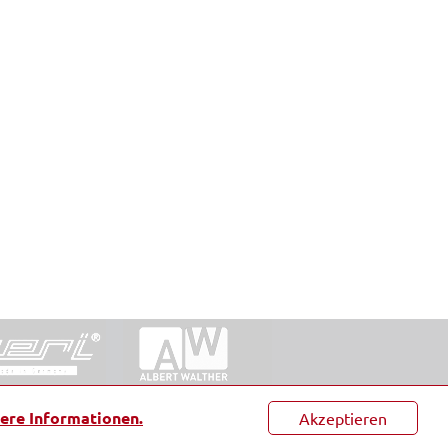
ntakt
|
Datenschutz
|
Suche
|
Sitemap
|
AGB
|
ere Informationen.
Akzeptieren