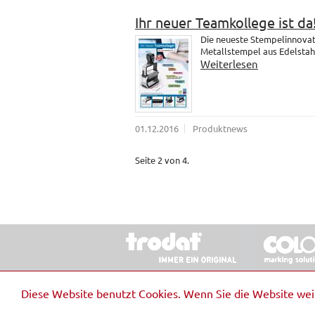
Ihr neuer Teamkollege ist da
Die neueste Stempelinnovati
Metallstempel aus Edelstahl.
Weiterlesen
01.12.2016
Produktnews
Seite 2 von 4.
© 2026 Stempel & Schilder RUDOLF SCHM
Diese Website benutzt Cookies. Wenn Sie die Website we