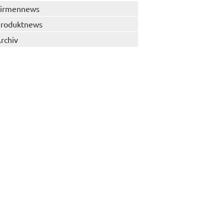
irmennews
roduktnews
rchiv