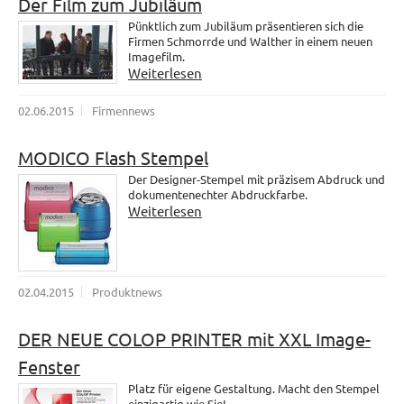
Der Film zum Jubiläum
Pünktlich zum Jubiläum präsentieren sich die
Firmen Schmorrde und Walther in einem neuen
Imagefilm.
Weiterlesen
02.06.2015
Firmennews
MODICO Flash Stempel
Der Designer-Stempel mit präzisem Abdruck und
dokumentenechter Abdruckfarbe.
Weiterlesen
02.04.2015
Produktnews
DER NEUE COLOP PRINTER mit XXL Image-
Fenster
Platz für eigene Gestaltung. Macht den Stempel
einzigartig wie Sie!