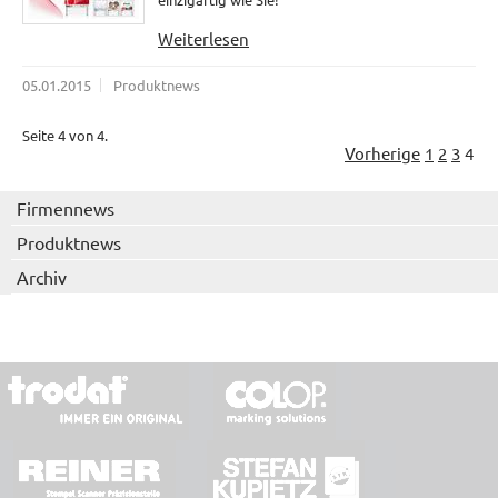
Weiterlesen
05.01.2015
Produktnews
Seite 4 von 4.
Vorherige
1
2
3
4
Firmennews
Produktnews
Archiv