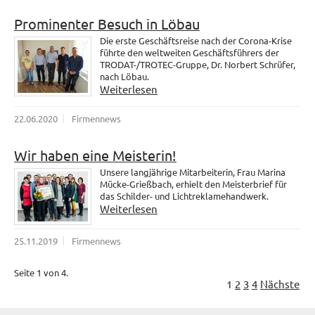
Prominenter Besuch in Löbau
Die erste Geschäftsreise nach der Corona-Krise
führte den weltweiten Geschäftsführers der
TRODAT-/TROTEC-Gruppe, Dr. Norbert Schrüfer,
nach Löbau.
Weiterlesen
22.06.2020
Firmennews
Wir haben eine Meisterin!
Unsere langjährige Mitarbeiterin, Frau Marina
Mücke-Grießbach, erhielt den Meisterbrief für
das Schilder- und Lichtreklamehandwerk.
Weiterlesen
25.11.2019
Firmennews
Seite 1 von 4.
1
2
3
4
Nächste