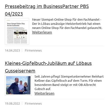
Pressebeitrag im BusinessPartner PBS
04/2023
Neuer Stempel-Online-Shop für den Fachhandel -
Der in Löbau ansässige Meisterbetrieb hat einen
neuen Online-Shop für den Fachhandel gelauncht.
Weiterlesen
14.04.2023
Firmennews
Kleines-Gipfelbuch-Jubiläum auf Löbaus
Gusseisernem
Seit Jahren pflegt Stempelunternehmer Reinhart
Keßner das Gipfelbuch auf dem Turm. Für einen
besonderen Band steigt er mit OB Albrecht
Gubsch auf.
Weiterlesen
19.08.2022
Firmennews