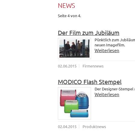
NEWS
Seite 4 von 4.
Der Film zum Jubiläum
Pünktlich zum Jubiläum
neuen Imagefilm.
Weiterlesen
02.06.2015
Firmennews
MODICO Flash Stempel
Der Designer-Stempel
Weiterlesen
02.04.2015
Produktnews