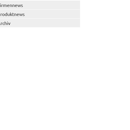
irmennews
roduktnews
rchiv