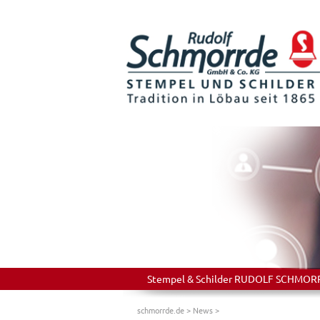
Stempel & Schilder RUDOLF SCHMORRDE
schmorrde.de
>
News
>