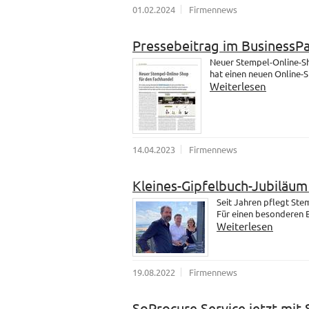
01.02.2024
Firmennews
Pressebeitrag im BusinessP
Neuer Stempel-Online-Sh
hat einen neuen Online-
Weiterlesen
14.04.2023
Firmennews
Kleines-Gipfelbuch-Jubiläu
Seit Jahren pflegt St
Für einen besonderen B
Weiterlesen
19.08.2022
Firmennews
SoProcure Service jetzt mit