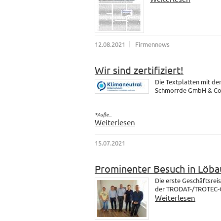
12.08.2021
Firmennews
Wir sind zertifiziert!
Die Textplatten mit d
Schmorrde GmbH & Co. K
*Auße...
Weiterlesen
15.07.2021
Prominenter Besuch in Löba
Die erste Geschäftsrei
der TRODAT-/TROTEC-Gr
Weiterlesen