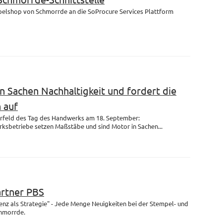
mpelshop von Schmorrde an die SoProcure Services Plattform
n Sachen Nachhaltigkeit und fordert die
 auf
rfeld des Tag des Handwerks am 18. September:
ksbetriebe setzen Maßstäbe und sind Motor in Sachen...
artner PBS
enz als Strategie" - Jede Menge Neuigkeiten bei der Stempel- und
chmorrde.