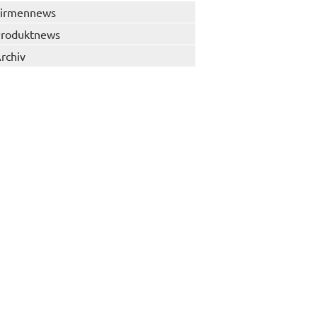
irmennews
roduktnews
rchiv