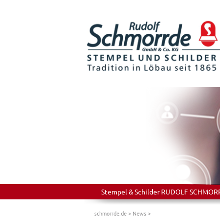
Stempel & Schilder RUDOLF SCHMORRDE
schmorrde.de
>
News
>