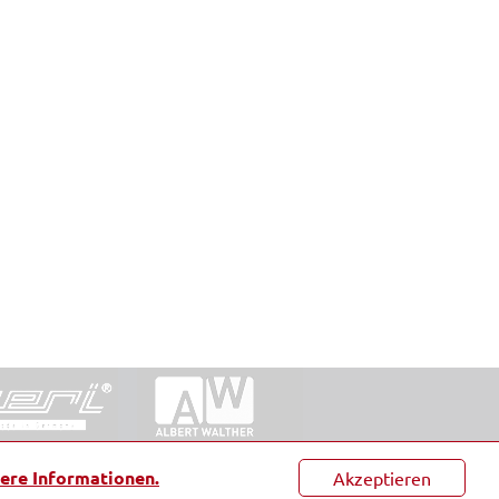
ntakt
|
Datenschutz
|
Suche
|
Sitemap
|
AGB
|
ere Informationen.
Akzeptieren