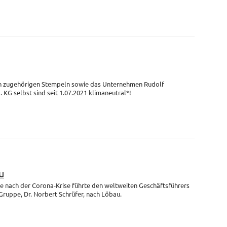
en zugehörigen Stempeln sowie das Unternehmen Rudolf
G selbst sind seit 1.07.2021 klimaneutral*!
u
se nach der Corona-Krise führte den weltweiten Geschäftsführers
uppe, Dr. Norbert Schrüfer, nach Löbau.