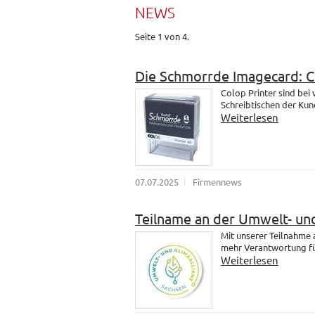
NEWS
Seite 1 von 4.
Die Schmorrde Imagecard: 
Colop Printer sind bei
Schreibtischen der Kund
Weiterlesen
07.07.2025
Firmennews
Teilname an der Umwelt- und
Mit unserer Teilnahme
mehr Verantwortung fü
Weiterlesen