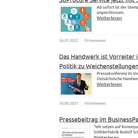
Ab sofort ist der Ste
angeschlossen.
Weiterlesen
26.01.2022
Firmennews
Das Handwerk ist Vorreiter i
Politik zu Weichenstellungen
Pressekonferenz im Vo
Ostsächsische Handwer
Weiterlesen
16.09.2021
Firmennews
Pressebeitrag im BusinessP
"Wir setzen auf Konsequ
Schilderfabrik Rudolf S
Weiterlesen