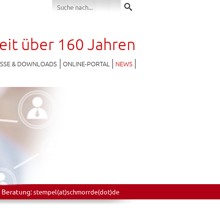
seit über 160 Jahren
ESSE & DOWNLOADS
ONLINE-PORTAL
NEWS
 Beratung:
stempel(at)schmorrde(dot)de