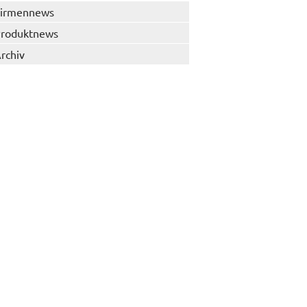
irmennews
roduktnews
rchiv