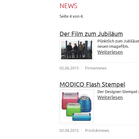
NEWS
Seite 4 von 4.
Der Film zum Jubiläum
Pünktlich zum Jubiläum
neuen Imagefilm.
Weiterlesen
02.06.2015
Firmennews
MODICO Flash Stempel
Der Designer-Stempel
Weiterlesen
02.04.2015
Produktnews