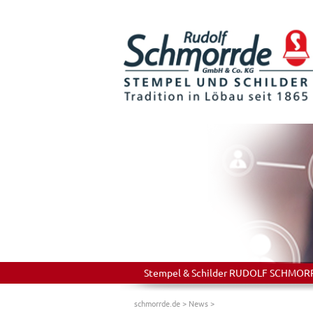
Stempel & Schilder RUDOLF SCHMORRDE
schmorrde.de
>
News
>