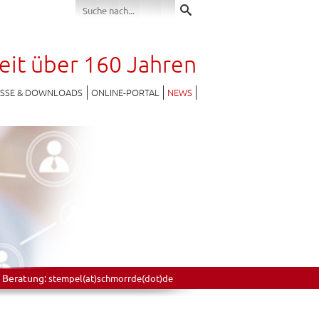
seit über 160 Jahren
ESSE & DOWNLOADS
ONLINE-PORTAL
NEWS
 Beratung:
stempel(at)schmorrde(dot)de