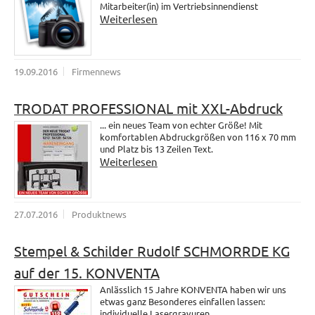
Mitarbeiter(in) im Vertriebsinnendienst
Weiterlesen
19.09.2016
Firmennews
TRODAT PROFESSIONAL mit XXL-Abdruck
... ein neues Team von echter Größe! Mit
komfortablen Abdruckgrößen von 116 x 70 mm
und Platz bis 13 Zeilen Text.
Weiterlesen
27.07.2016
Produktnews
Stempel & Schilder Rudolf SCHMORRDE KG
auf der 15. KONVENTA
Anlässlich 15 Jahre KONVENTA haben wir uns
etwas ganz Besonderes einfallen lassen:
individuelle Lasergravuren.