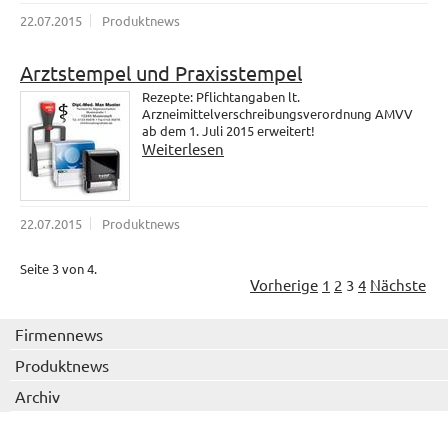
22.07.2015
Produktnews
Arztstempel und Praxisstempel
Rezepte: Pflichtangaben lt.
Arzneimittelverschreibungsverordnung AMVV
ab dem 1. Juli 2015 erweitert!
Weiterlesen
22.07.2015
Produktnews
Seite 3 von 4.
Vorherige
1
2
3
4
Nächste
Firmennews
Produktnews
Archiv