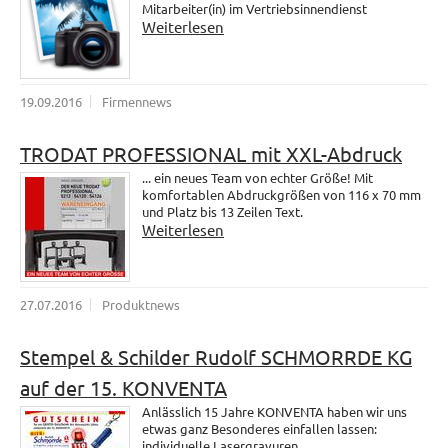
Mitarbeiter(in) im Vertriebsinnendienst
Weiterlesen
19.09.2016
Firmennews
TRODAT PROFESSIONAL mit XXL-Abdruck
... ein neues Team von echter Größe! Mit
komfortablen Abdruckgrößen von 116 x 70 mm
und Platz bis 13 Zeilen Text.
Weiterlesen
27.07.2016
Produktnews
Stempel & Schilder Rudolf SCHMORRDE KG
auf der 15. KONVENTA
Anlässlich 15 Jahre KONVENTA haben wir uns
etwas ganz Besonderes einfallen lassen:
individuelle Lasergravuren.