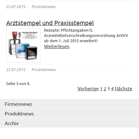
22.07.2015
Produktnews
Arztstempel und Praxisstempel
Rezepte: Pflichtangaben lt.
Arzneimittelverschreibungsverordnung AMVV
ab dem 1. Juli 2015 erweitert!
Weiterlesen
22.07.2015
Produktnews
Seite 3 von 4.
Vorherige
1
2
3
4
Nächste
Firmennews
Produktnews
Archiv