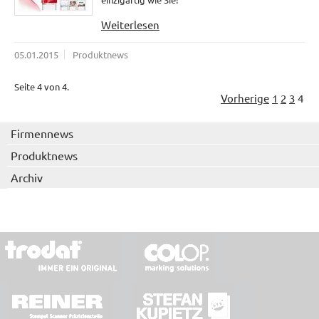
Weiterlesen
05.01.2015
Produktnews
Seite 4 von 4.
Vorherige
1
2
3
4
Firmennews
Produktnews
Archiv