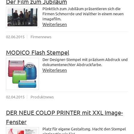
Der Film zum Jubiläum
Pünktlich zum Jubiläum präsentieren sich die
Firmen Schmorrde und Walther in einem neuen
Imagefilm.
Weiterlesen
02.06.2015
Firmennews
MODICO Flash Stempel
Der Designer-Stempel mit präzisem Abdruck und
dokumentenechter Abdruckfarbe.
Weiterlesen
02.04.2015
Produktnews
DER NEUE COLOP PRINTER mit XXL Image-
Fenster
Platz für eigene Gestaltung. Macht den Stempel
einzigartig wie Sie!