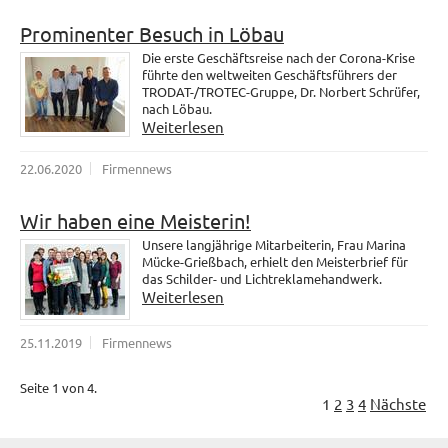
Prominenter Besuch in Löbau
Die erste Geschäftsreise nach der Corona-Krise
führte den weltweiten Geschäftsführers der
TRODAT-/TROTEC-Gruppe, Dr. Norbert Schrüfer,
nach Löbau.
Weiterlesen
22.06.2020
Firmennews
Wir haben eine Meisterin!
Unsere langjährige Mitarbeiterin, Frau Marina
Mücke-Grießbach, erhielt den Meisterbrief für
das Schilder- und Lichtreklamehandwerk.
Weiterlesen
25.11.2019
Firmennews
Seite 1 von 4.
1
2
3
4
Nächste