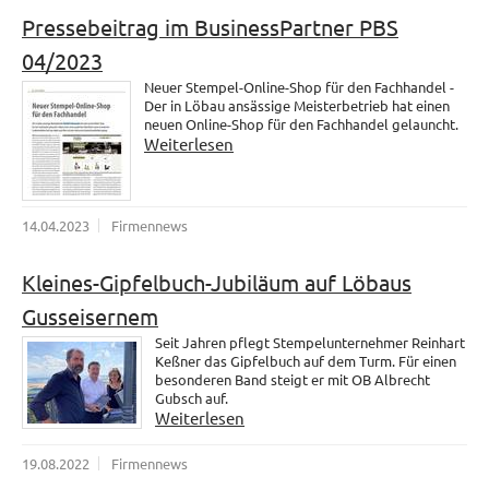
Pressebeitrag im BusinessPartner PBS
04/2023
Neuer Stempel-Online-Shop für den Fachhandel -
Der in Löbau ansässige Meisterbetrieb hat einen
neuen Online-Shop für den Fachhandel gelauncht.
Weiterlesen
14.04.2023
Firmennews
Kleines-Gipfelbuch-Jubiläum auf Löbaus
Gusseisernem
Seit Jahren pflegt Stempelunternehmer Reinhart
Keßner das Gipfelbuch auf dem Turm. Für einen
besonderen Band steigt er mit OB Albrecht
Gubsch auf.
Weiterlesen
19.08.2022
Firmennews