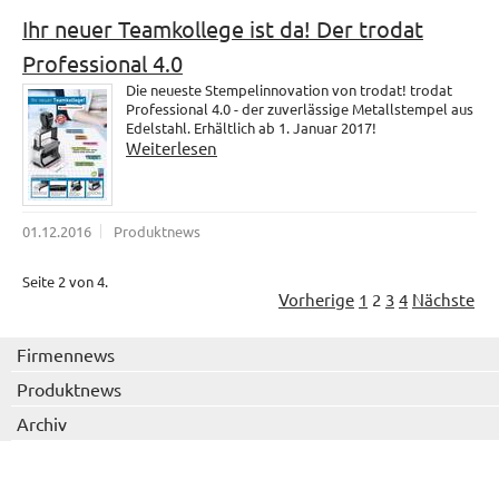
Ihr neuer Teamkollege ist da! Der trodat
Professional 4.0
Die neueste Stempelinnovation von trodat! trodat
Professional 4.0 - der zuverlässige Metallstempel aus
Edelstahl. Erhältlich ab 1. Januar 2017!
Weiterlesen
01.12.2016
Produktnews
Seite 2 von 4.
Vorherige
1
2
3
4
Nächste
Firmennews
Produktnews
Archiv