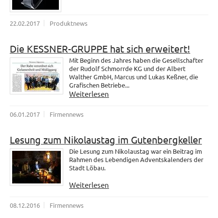
22.02.2017
Produktnews
Die KESSNER-GRUPPE hat sich erweitert!
Mit Beginn des Jahres haben die Gesellschafter
der Rudolf Schmorrde KG und der Albert
Walther GmbH, Marcus und Lukas Keßner, die
Grafischen Betriebe...
Weiterlesen
06.01.2017
Firmennews
Lesung zum Nikolaustag im Gutenbergkeller
Die Lesung zum Nikolaustag war ein Beitrag im
Rahmen des Lebendigen Adventskalenders der
Stadt Löbau.
Weiterlesen
08.12.2016
Firmennews