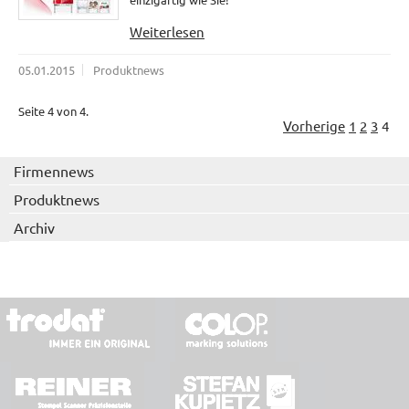
Weiterlesen
05.01.2015
Produktnews
Seite 4 von 4.
Vorherige
1
2
3
4
Firmennews
Produktnews
Archiv