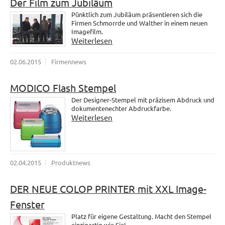
Der Film zum Jubiläum
Pünktlich zum Jubiläum präsentieren sich die
Firmen Schmorrde und Walther in einem neuen
Imagefilm.
Weiterlesen
02.06.2015
Firmennews
MODICO Flash Stempel
Der Designer-Stempel mit präzisem Abdruck und
dokumentenechter Abdruckfarbe.
Weiterlesen
02.04.2015
Produktnews
DER NEUE COLOP PRINTER mit XXL Image-
Fenster
Platz für eigene Gestaltung. Macht den Stempel
einzigartig wie Sie!