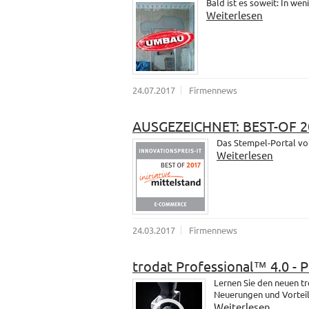
Bald ist es soweit: In wen
Weiterlesen
24.07.2017
Firmennews
AUSGEZEICHNET: BEST-OF 2
Das Stempel-Portal vo
Weiterlesen
24.03.2017
Firmennews
trodat Professional™ 4.0 - 
Lernen Sie den neuen t
Neuerungen und Vorteil
Weiterlesen