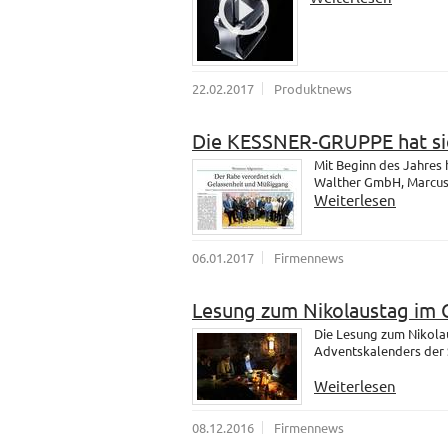
22.02.2017
Produktnews
Die KESSNER-GRUPPE hat sic
Mit Beginn des Jahres
Walther GmbH, Marcus u
Weiterlesen
06.01.2017
Firmennews
Lesung zum Nikolaustag im 
Die Lesung zum Nikola
Adventskalenders der 
Weiterlesen
08.12.2016
Firmennews