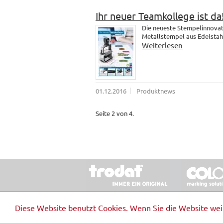
Ihr neuer Teamkollege ist da
Die neueste Stempelinnovati
Metallstempel aus Edelstahl.
Weiterlesen
01.12.2016
Produktnews
Seite 2 von 4.
© 2026 Stempel & Schilder RUDOLF SCHM
Diese Website benutzt Cookies. Wenn Sie die Website we