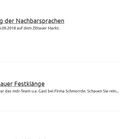
g der Nachbarsprachen
.09.2018 auf dem Zittauer Markt.
bauer Festklänge
r das mdr-Team u.a. Gast bei Firma Schmorrde. Schauen Sie rein...