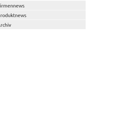
irmennews
roduktnews
rchiv