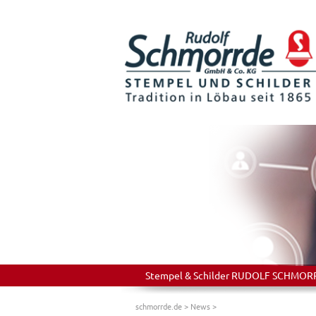
Stempel & Schilder RUDOLF SCHMORRDE
schmorrde.de
>
News
>