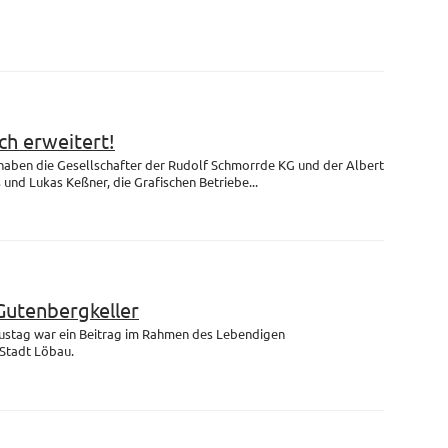
h erweitert!
 haben die Gesellschafter der Rudolf Schmorrde KG und der Albert
nd Lukas Keßner, die Grafischen Betriebe...
Gutenbergkeller
ustag war ein Beitrag im Rahmen des Lebendigen
Stadt Löbau.