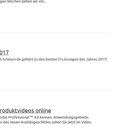
igen Wochen ziehen wir ein...
017
n Schmorrde gehört zu den besten IT-Lösungen des Jahres 2017!
Produktvideos online
rodat Professional™ 4.0 kennen. Anwendungsgebiete,
e des neuen Aushängeschildes sehen Sie jetzt im Video.