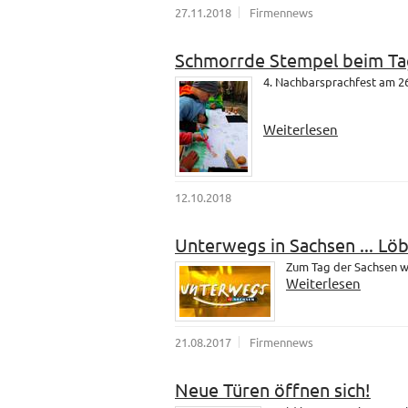
27.11.2018
Firmennews
Schmorrde Stempel beim Ta
4. Nachbarsprachfest am 26
Weiterlesen
12.10.2018
Unterwegs in Sachsen ... Lö
Zum Tag der Sachsen wa
Weiterlesen
21.08.2017
Firmennews
Neue Türen öffnen sich!