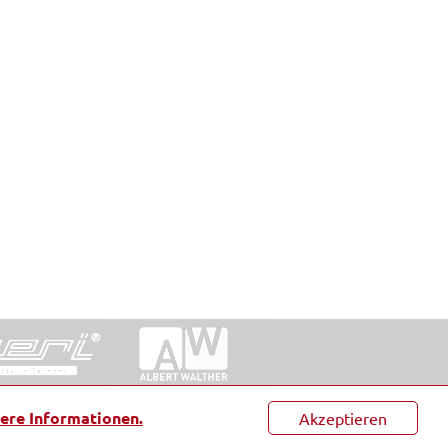
ntakt
|
Datenschutz
|
Suche
|
Sitemap
|
AGB
|
ere Informationen.
Akzeptieren