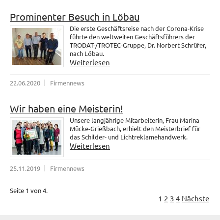
Prominenter Besuch in Löbau
Die erste Geschäftsreise nach der Corona-Krise
führte den weltweiten Geschäftsführers der
TRODAT-/TROTEC-Gruppe, Dr. Norbert Schrüfer,
nach Löbau.
Weiterlesen
22.06.2020
Firmennews
Wir haben eine Meisterin!
Unsere langjährige Mitarbeiterin, Frau Marina
Mücke-Grießbach, erhielt den Meisterbrief für
das Schilder- und Lichtreklamehandwerk.
Weiterlesen
25.11.2019
Firmennews
Seite 1 von 4.
1
2
3
4
Nächste