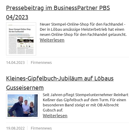
Pressebeitrag im BusinessPartner PBS
04/2023
Neuer Stempel-Online-Shop für den Fachhandel -
Der in Löbau ansässige Meisterbetrieb hat einen
neuen Online-Shop für den Fachhandel gelauncht.
Weiterlesen
14.04.2023
Firmennews
Kleines-Gipfelbuch-Jubiläum auf Löbaus
Gusseisernem
Seit Jahren pflegt Stempelunternehmer Reinhart
Keßner das Gipfelbuch auf dem Turm. Für einen
besonderen Band steigt er mit OB Albrecht
Gubsch auf.
Weiterlesen
19.08.2022
Firmennews