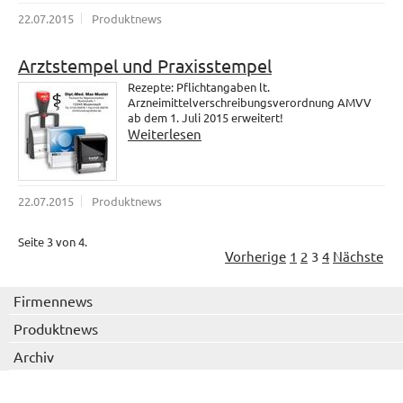
22.07.2015
Produktnews
Arztstempel und Praxisstempel
Rezepte: Pflichtangaben lt.
Arzneimittelverschreibungsverordnung AMVV
ab dem 1. Juli 2015 erweitert!
Weiterlesen
22.07.2015
Produktnews
Seite 3 von 4.
Vorherige
1
2
3
4
Nächste
Firmennews
Produktnews
Archiv