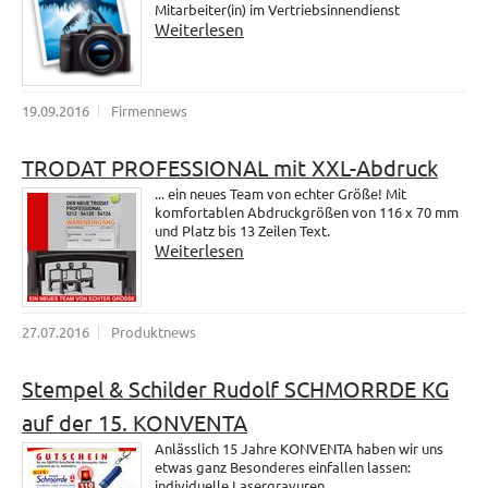
Mitarbeiter(in) im Vertriebsinnendienst
Weiterlesen
19.09.2016
Firmennews
TRODAT PROFESSIONAL mit XXL-Abdruck
... ein neues Team von echter Größe! Mit
komfortablen Abdruckgrößen von 116 x 70 mm
und Platz bis 13 Zeilen Text.
Weiterlesen
27.07.2016
Produktnews
Stempel & Schilder Rudolf SCHMORRDE KG
auf der 15. KONVENTA
Anlässlich 15 Jahre KONVENTA haben wir uns
etwas ganz Besonderes einfallen lassen:
individuelle Lasergravuren.