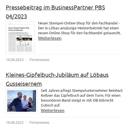
Pressebeitrag im BusinessPartner PBS
04/2023
Neuer Stempel-Online-Shop für den Fachhandel -
Der in Löbau ansässige Meisterbetrieb hat einen
neuen Online-Shop für den Fachhandel gelauncht.
Weiterlesen
14.04.2023
Firmennews
Kleines-Gipfelbuch-Jubiläum auf Löbaus
Gusseisernem
Seit Jahren pflegt Stempelunternehmer Reinhart
Keßner das Gipfelbuch auf dem Turm. Für einen
besonderen Band steigt er mit OB Albrecht
Gubsch auf.
Weiterlesen
19.08.2022
Firmennews