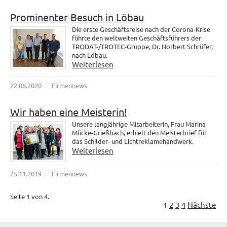
Prominenter Besuch in Löbau
Die erste Geschäftsreise nach der Corona-Krise
führte den weltweiten Geschäftsführers der
TRODAT-/TROTEC-Gruppe, Dr. Norbert Schrüfer,
nach Löbau.
Weiterlesen
22.06.2020
Firmennews
Wir haben eine Meisterin!
Unsere langjährige Mitarbeiterin, Frau Marina
Mücke-Grießbach, erhielt den Meisterbrief für
das Schilder- und Lichtreklamehandwerk.
Weiterlesen
25.11.2019
Firmennews
Seite 1 von 4.
1
2
3
4
Nächste