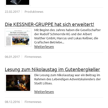
22.02.2017
Produktnews
Die KESSNER-GRUPPE hat sich erweitert!
Mit Beginn des Jahres haben die Gesellschafter
der Rudolf Schmorrde KG und der Albert
Walther GmbH, Marcus und Lukas Keßner, die
Grafischen Betriebe...
Weiterlesen
06.01.2017
Firmennews
Lesung zum Nikolaustag im Gutenbergkeller
Die Lesung zum Nikolaustag war ein Beitrag im
Rahmen des Lebendigen Adventskalenders der
Stadt Löbau.
Weiterlesen
08.12.2016
Firmennews