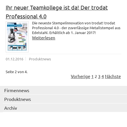
Ihr neuer Teamkollege ist da! Der trodat
Professional 4.0
Die neueste Stempelinnovation von trodat! trodat
Professional 4.0 - der zuverlässige Metallstempel aus
Edelstahl. Erhältlich ab 1. Januar 2017!
Weiterlesen
01.12.2016
Produktnews
Seite 2 von 4.
Vorherige
1
2
3
4
Nächste
Firmennews
Produktnews
Archiv