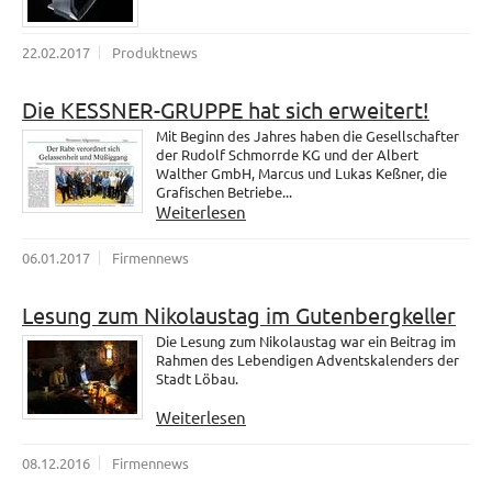
22.02.2017
Produktnews
Die KESSNER-GRUPPE hat sich erweitert!
Mit Beginn des Jahres haben die Gesellschafter
der Rudolf Schmorrde KG und der Albert
Walther GmbH, Marcus und Lukas Keßner, die
Grafischen Betriebe...
Weiterlesen
06.01.2017
Firmennews
Lesung zum Nikolaustag im Gutenbergkeller
Die Lesung zum Nikolaustag war ein Beitrag im
Rahmen des Lebendigen Adventskalenders der
Stadt Löbau.
Weiterlesen
08.12.2016
Firmennews