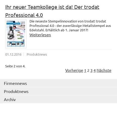
Ihr neuer Teamkollege ist da! Der trodat
Professional 4.0
Die neueste Stempelinnovation von trodat! trodat
Professional 4.0 - der zuverlässige Metallstempel aus
Edelstahl. Erhältlich ab 1. Januar 2017!
Weiterlesen
01.12.2016
Produktnews
Seite 2 von 4.
Vorherige
1
2
3
4
Nächste
Firmennews
Produktnews
Archiv